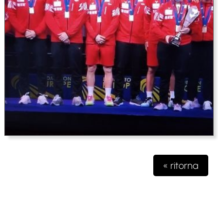
« ritorna