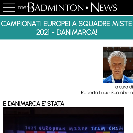
menu
CAMPIONATI EUROPEI A SQUADRE MISTE
2021 - DANIMARCA!
a cura di
Roberto Lucio Scarabello
E DANIMARCA E’ STATA