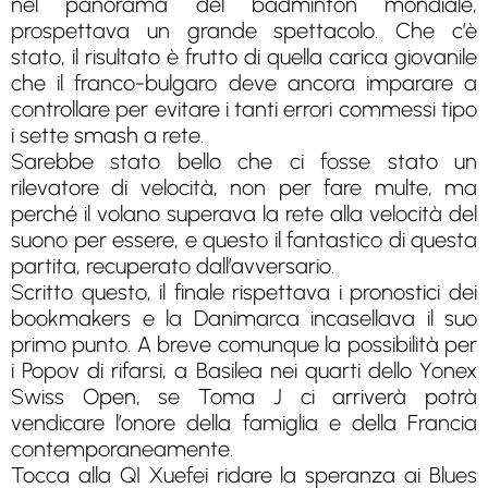
nel panorama del badminton mondiale,
prospettava un grande spettacolo. Che c’è
stato, il risultato è frutto di quella carica giovanile
che il franco-bulgaro deve ancora imparare a
controllare per evitare i tanti errori commessi tipo
i sette smash a rete.
Sarebbe stato bello che ci fosse stato un
rilevatore di velocità, non per fare multe, ma
perché il volano superava la rete alla velocità del
suono per essere, e questo il fantastico di questa
partita, recuperato dall’avversario.
Scritto questo, il finale rispettava i pronostici dei
bookmakers e la Danimarca incasellava il suo
primo punto. A breve comunque la possibilità per
i Popov di rifarsi, a Basilea nei quarti dello Yonex
Swiss Open, se Toma J ci arriverà potrà
vendicare l’onore della famiglia e della Francia
contemporaneamente.
Tocca alla QI Xuefei ridare la speranza ai Blues