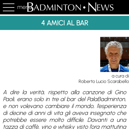
menu
4 AMICI AL BAR
a cura di
Roberto Lucio Scarabello
A dire la verità, rispetto alla canzone di Gino
Paoli, erano solo in tre al bar del PalaBadminton,
e non volevano cambiare il mondo, l’esperienza
di decine di anni di vita gli aveva insegnato che
potrebbe essere molto difficile. Davanti a una
tazza di caffè, vino e whisky visto l’ora mattutina