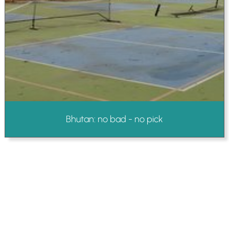
Bhutan: no bad - no pick
Testata giornalistica iscritta presso il registro della stampa del
Tribunale di Milano n. 48/2020 del 03 giugno 2020 R.G.
4631/2020
Gioko Sportsteam ASD Editore
Via Marconi 2
28040 Paruzzaro (NO)