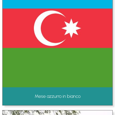
Mese azzurro in bianco