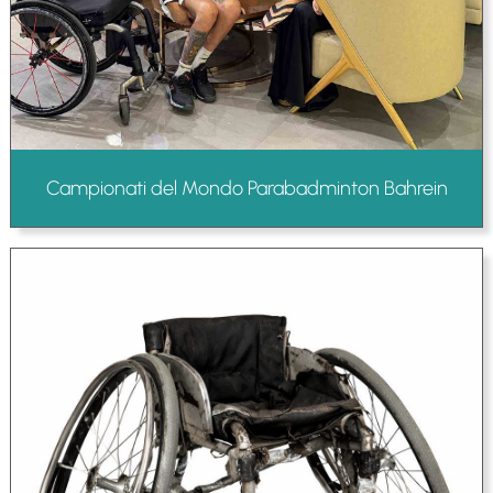
Campionati del Mondo Parabadminton Bahrein