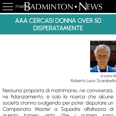
menu
AAA CERCASI DONNA OVER 50
DISPERATAMENTE
a cura di
Roberto Lucio Scarabello
Nessuna proposta di matrimonio, ne convivenza,
ne fidanzamento, è solo la ricerca che alcune
società stanno svolgendo per poter disputare un
Campionato Master a Squadre all’altezza di
questo torneo visto che i numeri sono