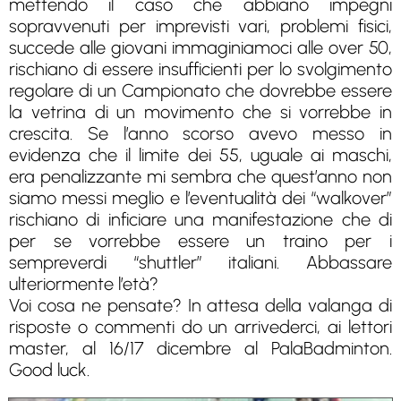
mettendo il caso che abbiano impegni
sopravvenuti per imprevisti vari, problemi fisici,
succede alle giovani immaginiamoci alle over 50,
rischiano di essere insufficienti per lo svolgimento
regolare di un Campionato che dovrebbe essere
la vetrina di un movimento che si vorrebbe in
crescita. Se l’anno scorso avevo messo in
evidenza che il limite dei 55, uguale ai maschi,
era penalizzante mi sembra che quest’anno non
siamo messi meglio e l’eventualità dei “walkover”
rischiano di inficiare una manifestazione che di
per se vorrebbe essere un traino per i
sempreverdi “shuttler” italiani. Abbassare
ulteriormente l’età?
Voi cosa ne pensate? In attesa della valanga di
risposte o commenti do un arrivederci, ai lettori
master, al 16/17 dicembre al PalaBadminton.
Good luck.