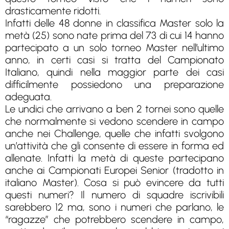
drasticamente ridotti.
Infatti delle 48 donne in classifica Master solo la
metà (25) sono nate prima del 73 di cui 14 hanno
partecipato a un solo torneo Master nell’ultimo
anno, in certi casi si tratta del Campionato
Italiano, quindi nella maggior parte dei casi
difficilmente possiedono una preparazione
adeguata.
Le undici che arrivano a ben 2 tornei sono quelle
che normalmente si vedono scendere in campo
anche nei Challenge, quelle che infatti svolgono
un’attività che gli consente di essere in forma ed
allenate. Infatti la metà di queste partecipano
anche ai Campionati Europei Senior (tradotto in
italiano Master). Cosa si può evincere da tutti
questi numeri? Il numero di squadre iscrivibili
sarebbero 12 ma, sono i numeri che parlano, le
“ragazze” che potrebbero scendere in campo,