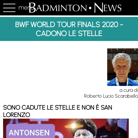
menu
BWF WORLD TOUR FINALS 2020 -
CADONO LE STELLE
a cura di
Roberto Lucio Scarabello
SONO CADUTE LE STELLE E NON È SAN
LORENZO