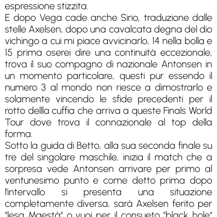
espressione stizzita.
E dopo Vega cade anche Sirio, traduzione dalle
stelle Axelsen, dopo una cavalcata degna del dio
vichingo a cui mi piace avvicinarlo, 14 nella bolla e
15 prima oserei dire una continuità eccezionale,
trova il suo compagno di nazionale Antonsen in
un momento particolare, questi pur essendo il
numero 3 al mondo non riesce a dimostrarlo e
solamente vincendo le sfide precedenti per il
rotto dellla cuffia che arriva a queste Finals World
Tour dove trova il connazionale al top della
forma.
Sotto la guida di Betto, alla sua seconda finale su
tre del singolare maschile, inizia il match che a
sorpresa vede Antonsen arrivare per primo al
ventunesimo punto e come detto prima dopo
l'intervallo si presenta una situazione
completamente diversa, sarà Axelsen ferito per
"lesa Maestà" o vuoi per il consueto "black hole"