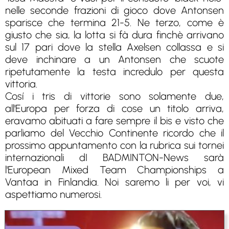
nelle seconde frazioni di gioco dove Antonsen
sparisce che termina 21-5. Ne terzo, come è
giusto che sia, la lotta si fà dura finchè arrivano
sul 17 pari dove la stella Axelsen collassa e si
deve inchinare a un Antonsen che scuote
ripetutamente la testa incredulo per questa
vittoria.
Cosí i tris di vittorie sono solamente due,
all'Europa per forza di cose un titolo arriva,
eravamo abituati a fare sempre il bis e visto che
parliamo del Vecchio Continente ricordo che il
prossimo appuntamento con la rubrica sui tornei
internazionali dI BADMINTON-News sarà
l'European Mixed Team Championships a
Vantaa in Finlandia. Noi saremo li per voi, vi
aspettiamo numerosi.