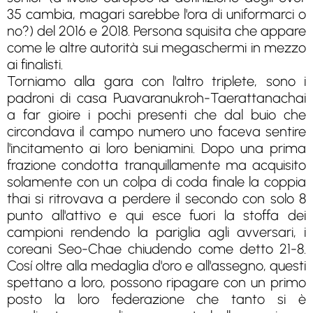
35 cambia, magari sarebbe l'ora di uniformarci o
no?) del 2016 e 2018. Persona squisita che appare
come le altre autorità sui megaschermi in mezzo
ai finalisti.
Torniamo alla gara con l'altro triplete, sono i
padroni di casa Puavaranukroh-Taerattanachai
a far gioire i pochi presenti che dal buio che
circondava il campo numero uno faceva sentire
l'incitamento ai loro beniamini. Dopo una prima
frazione condotta tranquillamente ma acquisito
solamente con un colpa di coda finale la coppia
thai si ritrovava a perdere il secondo con solo 8
punto all'attivo e qui esce fuori la stoffa dei
campioni rendendo la pariglia agli avversari, i
coreani Seo-Chae chiudendo come detto 21-8.
Cosí oltre alla medaglia d'oro e all'assegno, questi
spettano a loro, possono ripagare con un primo
posto la loro federazione che tanto si è