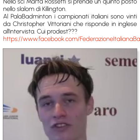
Nello sci Marta Rossetti si prende un quinto posto
nello slalom di Killington.
Al PalaBadminton i campionati italiani sono vinti
da Christopher Vittoriani che risponde in inglese
all'intervista. Cui prodest???
https://www.facebook.com/FederazioneItalianaB