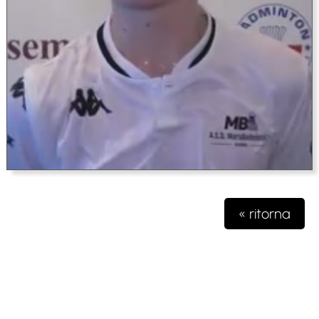
« ritorna
Testata giornalistica iscritta presso il registro della stampa del
Tribunale di Milano n. 48/2020 del 03 giugno 2020 R.G.