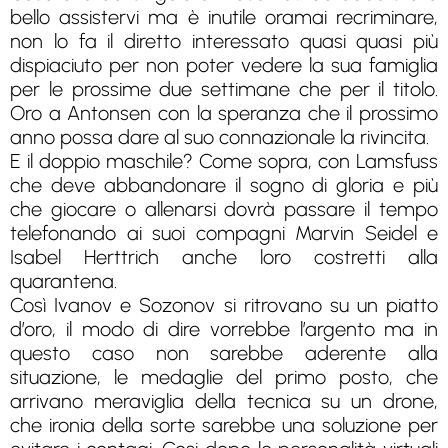
bello assistervi ma è inutile oramai recriminare,
non lo fa il diretto interessato quasi quasi più
dispiaciuto per non poter vedere la sua famiglia
per le prossime due settimane che per il titolo.
Oro a Antonsen con la speranza che il prossimo
anno possa dare al suo connazionale la rivincita.
E il doppio maschile? Come sopra, con Lamsfuss
che deve abbandonare il sogno di gloria e più
che giocare o allenarsi dovrà passare il tempo
telefonando ai suoi compagni Marvin Seidel e
Isabel Herttrich anche loro costretti alla
quarantena.
Così Ivanov e Sozonov si ritrovano su un piatto
d’oro, il modo di dire vorrebbe l’argento ma in
questo caso non sarebbe aderente alla
situazione, le medaglie del primo posto, che
arrivano meraviglia della tecnica su un drone,
che ironia della sorte sarebbe una soluzione per