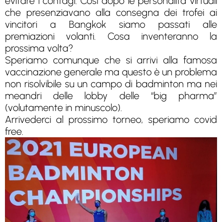
evitare i contagi. Cosi dopo le personalità virtuali
che presenziavano alla consegna dei trofei ai
vincitori a Bangkok siamo passati alle
premiazioni volanti. Cosa inventeranno la
prossima volta?
Speriamo comunque che si arrivi alla famosa
vaccinazione generale ma questo è un problema
non risolvibile su un campo di badminton ma nei
meandri delle lobby delle “big pharma”
(volutamente in minuscolo).
Arrivederci al prossimo torneo, speriamo covid
free.