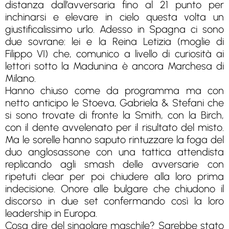
distanza dall’avversaria fino al 21 punto per
inchinarsi e elevare in cielo questa volta un
giustificalissimo urlo. Adesso in Spagna ci sono
due sovrane: lei e la Reina Letizia (moglie di
Filippo VI) che, comunico a livello di curiosità ai
lettori sotto la Madunina è ancora Marchesa di
Milano.
Hanno chiuso come da programma ma con
netto anticipo le Stoeva, Gabriela & Stefani che
si sono trovate di fronte la Smith, con la Birch,
con il dente avvelenato per il risultato del misto.
Ma le sorelle hanno saputo rintuzzare la foga del
duo anglosassone con una tattica attendista
replicando agli smash delle avversarie con
ripetuti clear per poi chiudere alla loro prima
indecisione. Onore alle bulgare che chiudono il
discorso in due set confermando così la loro
leadership in Europa.
Cosa dire del singolare maschile? Sarebbe stato