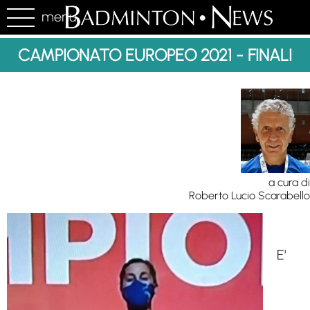
menu
CAMPIONATO EUROPEO 2021 - FINALI
a cura di
Roberto Lucio Scarabello
E'