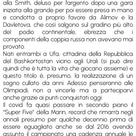
alla Smith, deluso per l’argento dopo una gara
iniziata alla grande per poi essere presa in mano
e condotta a proprio favore da Alimov e la
Davletova, che così salgono sul gradino più alto
del podio continentale, ebrezza che i
componenti della coppia russa non avevano mai
provato.
Nati entrambi a Ufa, cittadina della Repubblica
del Bashkortostan vicino agli Urali (si può dire
quindi che è tutta la vita che giocano assieme) e
questo titolo è, presumo, la realizzazione di un
sogno cullato da anni. Adesso penseranno alle
Olimpiadi, non a vincerle ma a parteciparvi
anche grazie ai punti conquistati oggi.
Il covid fa quasi passare in secondo piano il
“Super Five” della Marin, record che rimarrà negli
annali presumo per qualche decennio prima di
essere eguagliato anche se dal 2016 avendo
assunto il campionato una cadenza annuale le