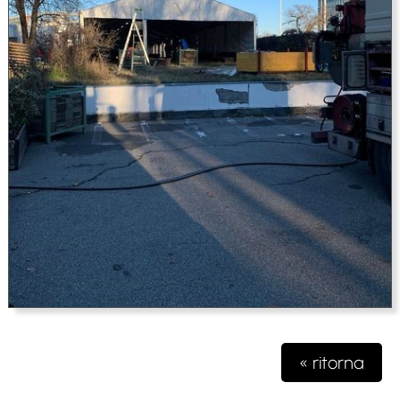
« ritorna