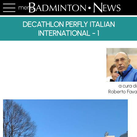
menu
DECATHLON PERFLY ITALIAN
INTERNATIONAL - 1
a cura di
Roberto Fava