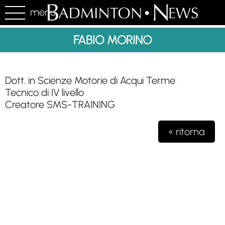
menu
FABIO MORINO
Dott. in Scienze Motorie di Acqui Terme
Tecnico di IV livello
Creatore SMS-TRAINING
« ritorna
Testata giornalistica iscritta presso il registro della stampa del
Tribunale di Milano n. 48/2020 del 03 giugno 2020 R.G.
4631/2020