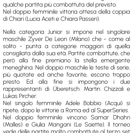
qualche partita più combattuta del previsto.
Nel doppio femminile vittoria attesa della coppia
di Chiari (Lucia Aceti e Chiara Passeri).
Nella categoria Junior si impone nel singolare
maschile Zyver De Leon (Milano) che - come al
solito - punta a categorie maggiori di quella
consigliata dalla sua età. Partite combattute, che
però alla fine premiano la stella emergente
meneghina. Nel doppio maschile le teste di serie,
più quotate ed anche favorite, escono troppo
presto. Ed alla fine si impongono i due
rappresentanti di Überetsch: Martin Chizzali e
Lukas Pircher.
Nel singolo femminile Adele Bobbio (Acqui) si
ripete, dopo le vittorie a Roma ed al SuperSeries.
Nel doppio femminile vincono Samar Dhahri
(Malles) e Giulia Mangani (Le Saette). Il torneo
vede delle partite molto combattute al terzo set