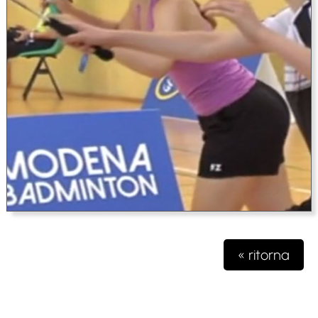
« ritorna