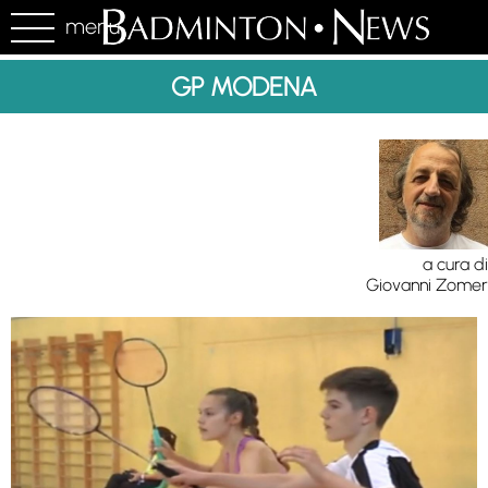
menu
GP MODENA
a cura di
Giovanni Zomer