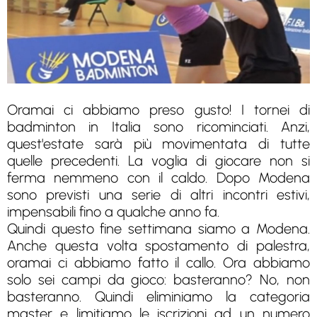
Oramai ci abbiamo preso gusto! I tornei di
badminton in Italia sono ricominciati. Anzi,
quest'estate sarà più movimentata di tutte
quelle precedenti. La voglia di giocare non si
ferma nemmeno con il caldo. Dopo Modena
sono previsti una serie di altri incontri estivi,
impensabili fino a qualche anno fa.
Quindi questo fine settimana siamo a Modena.
Anche questa volta spostamento di palestra,
oramai ci abbiamo fatto il callo. Ora abbiamo
solo sei campi da gioco: basteranno? No, non
basteranno. Quindi eliminiamo la categoria
master e limitiamo le iscrizioni ad un numero