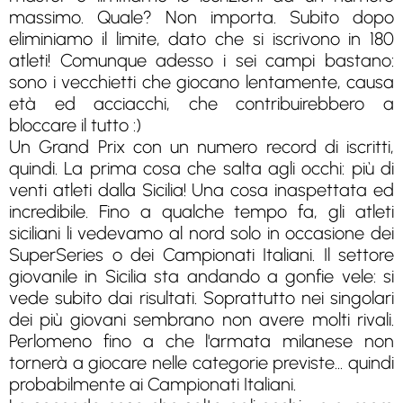
massimo. Quale? Non importa. Subito dopo
eliminiamo il limite, dato che si iscrivono in 180
atleti! Comunque adesso i sei campi bastano:
sono i vecchietti che giocano lentamente, causa
età ed acciacchi, che contribuirebbero a
bloccare il tutto :)
Un Grand Prix con un numero record di iscritti,
quindi. La prima cosa che salta agli occhi: più di
venti atleti dalla Sicilia! Una cosa inaspettata ed
incredibile. Fino a qualche tempo fa, gli atleti
siciliani li vedevamo al nord solo in occasione dei
SuperSeries o dei Campionati Italiani. Il settore
giovanile in Sicilia sta andando a gonfie vele: si
vede subito dai risultati. Soprattutto nei singolari
dei più giovani sembrano non avere molti rivali.
Perlomeno fino a che l'armata milanese non
tornerà a giocare nelle categorie previste... quindi
probabilmente ai Campionati Italiani.