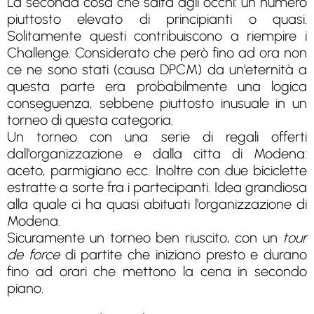
La seconda cosa che salta agli occhi: un numero
piuttosto elevato di principianti o quasi.
Solitamente questi contribuiscono a riempire i
Challenge. Considerato che però fino ad ora non
ce ne sono stati (causa DPCM) da un'eternità a
questa parte era probabilmente una logica
conseguenza, sebbene piuttosto inusuale in un
torneo di questa categoria.
Un torneo con una serie di regali offerti
dall'organizzazione e dalla citta di Modena:
aceto, parmigiano ecc. Inoltre con due biciclette
estratte a sorte fra i partecipanti. Idea grandiosa
alla quale ci ha quasi abituati l'organizzazione di
Modena.
Sicuramente un torneo ben riuscito, con un
tour
de force
di partite che iniziano presto e durano
fino ad orari che mettono la cena in secondo
piano.