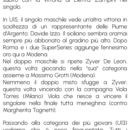
singolo.
In U15, il singolo maschile vede un'altra vittoria in
scioltezza di un rappresentante delle Piume
d'Argento: Davide Izzo. Il siciliano sembra oramai
sempre più abbonato al gradino più alto. Dopo
Roma e i due SuperSeries aggiunge l'ennesimo
oro qui a Modena.
Nel doppio maschile si ripete Zyver De Leon,
questa volta giocando nella "sua" categoria
assieme a Massimo Grotti (Modena).
Nemmeno il doppio misto sfugge a Zyver,
questa volta vincendo con la compagna Viola
Torres (Milano). Viola che riesce a vincere il
singolare nella finale tutta meneghina (contro
Margherita Tognetti).
Passando alla categoria dei più giovani (U13)
vediamo che è poco frequentata. Tutti i