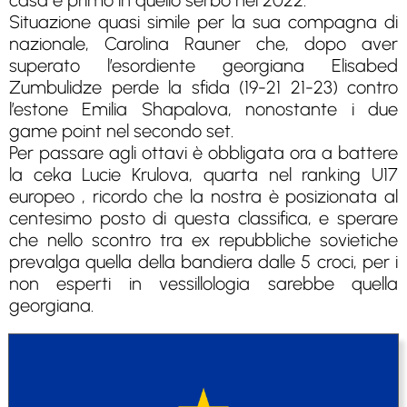
casa e primo in quello serbo nel 2022.
Situazione quasi simile per la sua compagna di
nazionale, Carolina Rauner che, dopo aver
superato l’esordiente georgiana Elisabed
Zumbulidze perde la sfida (19-21 21-23) contro
l’estone Emilia Shapalova, nonostante i due
game point nel secondo set.
Per passare agli ottavi è obbligata ora a battere
la ceka Lucie Krulova, quarta nel ranking U17
europeo , ricordo che la nostra è posizionata al
centesimo posto di questa classifica, e sperare
che nello scontro tra ex repubbliche sovietiche
prevalga quella della bandiera dalle 5 croci, per i
non esperti in vessillologia sarebbe quella
georgiana.