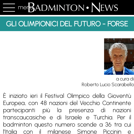
menu
GLI OLIMPIONICI DEL FUTURO - FORSE
a cura di
Roberto Lucio Scarabello
È iniziato ieri il Festival Olimpico della Gioventù
Europea, con 48 nazioni del Vecchio Continente
partecipanti più la presenza di nazioni
transcaucasiche e di Israele e Turchia. Per il
badminton questo numero scende a 36 tra cui
l’Italia con il milanese Simone Piccinin e