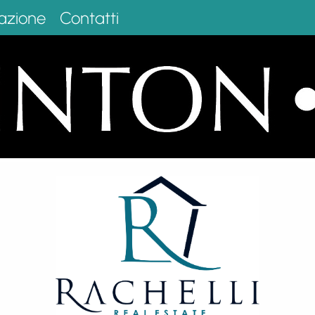
azione
Contatti