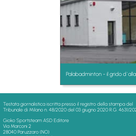
Palabadminton - il grido d`al
Testata giornalistica iscritta presso il registro della stampa del
Tribunale di Milano n. 48/2020 del 03 giugno 2020 R.G. 4631/20
Gioko Sportsteam ASD Editore
Via Marconi 2
28040 Paruzzaro (NO)