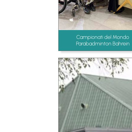
Campionati del Mondo
Parabadminton Bahrein