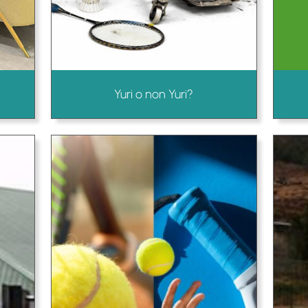
Yuri o non Yuri?