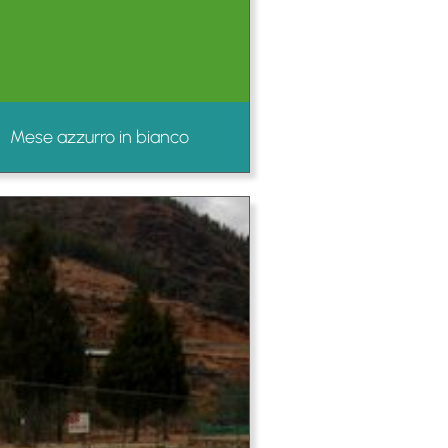
Mese azzurro in bianco