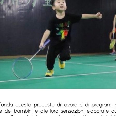
i fonda questa proposta di lavoro è di programmar
e dei bambini e alle loro sensazioni elaborate dur