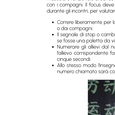
con i compagni. Il focus deve 
durante gli incontri, per valut
Correre liberamente per 
o dai compagni.
Il segnale di stop o camb
se fosse una paletta da vi
Numerare gli allievi dal 
l'allievo corrispondente
cinque secondi.
Allo stesso modo l'inseg
numero chiamato sarà colu