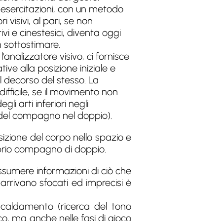
 esercitazioni, con un metodo
i visivi, al pari, se non
vi e cinestesici, diventa oggi
 sottostimare.
analizzatore visivo, ci fornisce
tive alla posizione iniziale e
l decorso del stesso. La
difficile, se il movimento non
i arti inferiori negli
e del compagno nel doppio).
posizione del corpo nello spazio e
roprio compagno di doppio.
assumere informazioni di ciò che
arrivano sfocati ed imprecisi è
iscaldamento (ricerca del tono
ico, ma anche nelle fasi di gioco