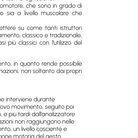
locomotore, che sono in grado di
o sia a livello muscolare che
ttere su come tanti istruttori
mento, classico e tradizionale,
i più classici con l'utilizzo del
nto, in quanto rende possibile
mazioni, non soltanto dai propri
he interviene durante
uovo movimento, seguito poi
, e più tardi dall'analizzatore
mazioni non raggiungono nelle
to, un livello cosciente e
azione motoria del gesto.