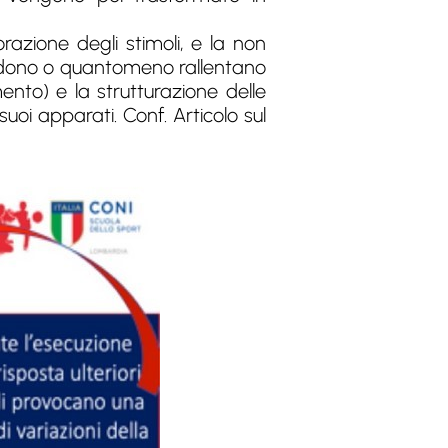
razione degli stimoli, e la non
cludono o quantomeno rallentano
nto) e la strutturazione delle
uoi apparati. Conf. Articolo sul