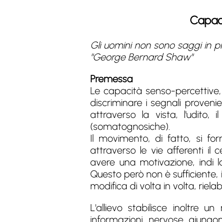
Capaci
Gli uomini non sono saggi in p
"George Bernard Shaw"
Premessa
Le capacità senso-percettive,
discriminare i segnali provenie
attraverso la vista, l'udito
(somatognosiche).
Il movimento, di fatto, si f
attraverso le vie afferenti il
avere una motivazione, indi 
Questo però non è sufficiente, 
modifica di volta in volta, rie
L'allievo stabilisce inoltre 
informazioni nervose giungo