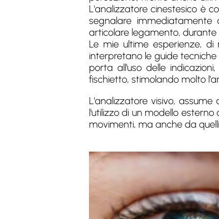
L'analizzatore cinestesico è co
segnalare immediatamente ai 
articolare legamento, durante 
Le mie ultime esperienze, di 
interpretano le guide tecniche
porta all'uso delle indicazioni,
fischietto, stimolando molto l'a
L'analizzatore visivo, assume
l'utilizzo di un modello estern
movimenti, ma anche da quelli a