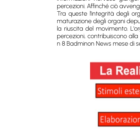
percezioni. Affinché ciò avven
Tra queste l'integrità degli o
maturazione degli organi deput
la riuscita del movimento. L'
percezioni, contribuiscono alla
n 8 Badminon News mese di set