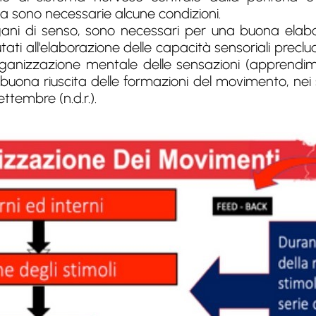
ga sono necessarie alcune condizioni.
rgani di senso, sono necessari per una buona elabo
ati all'elaborazione delle capacità sensoriali pre
organizzazione mentale delle sensazioni (apprendime
 buona riuscita delle formazioni del movimento, nei s
tembre (n.d.r.).