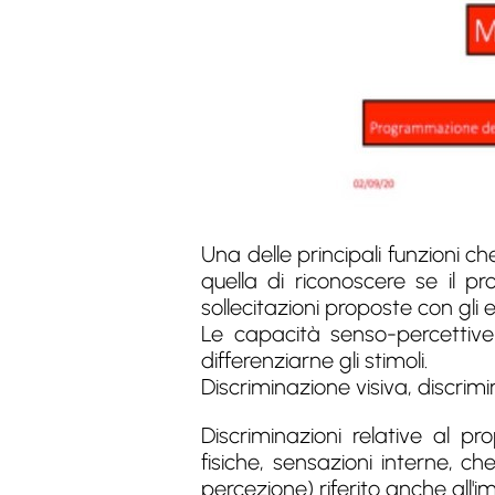
Una delle principali funzioni ch
quella di riconoscere se il p
sollecitazioni proposte con gli es
Le capacità senso-percettive 
differenziarne gli stimoli.
Discriminazione visiva, discrimi
Discriminazioni relative al pr
fisiche, sensazioni interne, c
percezione) riferito anche all