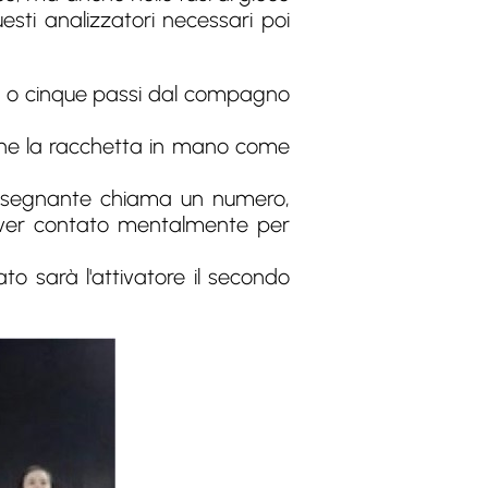
esti analizzatori necessari poi
e o cinque passi dal compagno
iene la racchetta in mano come
l'insegnante chiama un numero,
 aver contato mentalmente per
o sarà l'attivatore il secondo