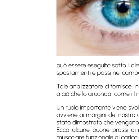
può essere eseguito sotto il dir
spostamenti e passi nel campo,
Tale analizzatore ci fornisce, in
a ciò che lo circonda, come i l
Un ruolo importante viene svolt
avviene ai margini del nostro 
stato dimostrato che vengono tut
Ecco alcune buone prassi di m
muscolare funzionale al carico d