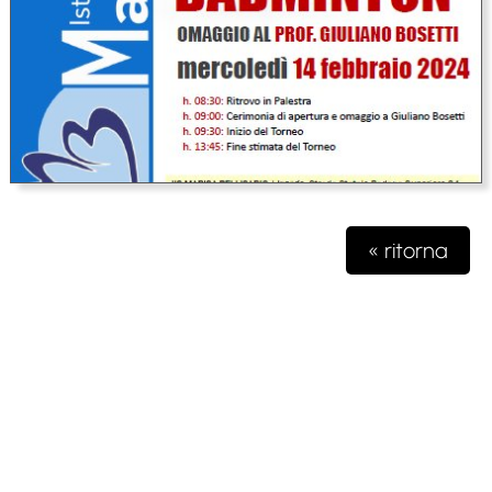
« ritorna
Testata giornalistica iscritta presso il registro della stampa del
Tribunale di Milano n. 48/2020 del 03 giugno 2020 R.G.
4631/2020
Gioko Sportsteam ASD Editore
Via Marconi 2