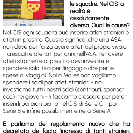
le squadre. Nel CIS la
realtà è
assolutamente
diversa. Quali le cause?
Nel CIS ogni squadra può inserire atleti stranieri e
atleti in prestito. Questo significa, che una ASA
non deve per forza avere atleti del propio vivaio
- cresciuti e allenati per anni nell'ASA. Per avere
atleti stranieri e di prestito devi investire e
spendere soldi (sia per l'ingaggio che per le
spese di viaggio). Noi a Malles non vogliamo
spendere i soldi per atleti stranieri - noi
investiamo tutti i nostri soldi (contributi, sponsor
ecc.) nei giovani - li facciamo crescere per poter
inserirli poi pian piano nel CIS di Serie C - poi
Serie B e infine possibilmente nella Serie A.
E parliamo del regolamento nuovo che ha
decretato de facto l'ingresso di tanti stranieri.