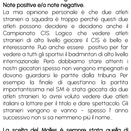
Note positive e/o note negative.
La mia opinione personale è che due atleti
stranieri a squadra è troppo perché questi due
atleti possono decidere e decidono anche il
Campionato CIS. Logico che vedere atleti
stranieri di alto livello giocare il CIS è bello e
interessante. Può anche essere positivo per far
vedere a tutti gli sportivi il badminton di alto livello
internazionale. Però dobbiamo stare attenti: i
nostri giocatori spesso non vengono impegnati e
dovono guardarsi le partite dalla tribuna. Per
esempio la finale di quest'anno: la partita
importantissima nel SM è stata giocata da due
atleti stranieri. Io avrei voluto vedere due atleti
italiani a lottare per il titolo e dare spettacolo. Gli
stranieri vengono e vanno - spesso l' anno
successivo non si sa nemmeno piú il nome...
La scelta del Malles è sempre stata quella di