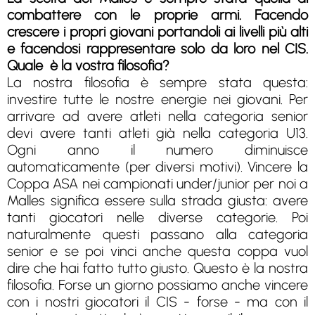
combattere con le proprie armi. Facendo
crescere i propri giovani portandoli ai livelli più alti
e facendosi rappresentare solo da loro nel CIS.
Quale è la vostra filosofia?
La nostra filosofia è sempre stata questa:
investire tutte le nostre energie nei giovani. Per
arrivare ad avere atleti nella categoria senior
devi avere tanti atleti già nella categoria U13.
Ogni anno il numero diminuisce
automaticamente (per diversi motivi). Vincere la
Coppa ASA nei campionati under/junior per noi a
Malles significa essere sulla strada giusta: avere
tanti giocatori nelle diverse categorie. Poi
naturalmente questi passano alla categoria
senior e se poi vinci anche questa coppa vuol
dire che hai fatto tutto giusto. Questo è la nostra
filosofia. Forse un giorno possiamo anche vincere
con i nostri giocatori il CIS - forse - ma con il