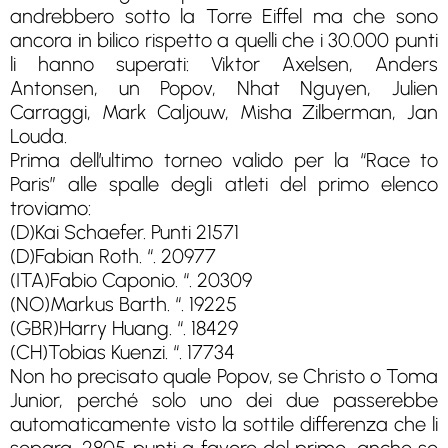
andrebbero sotto la Torre Eiffel ma che sono
ancora in bilico rispetto a quelli che i 30.000 punti
li hanno superati: Viktor Axelsen, Anders
Antonsen, un Popov, Nhat Nguyen, Julien
Carraggi, Mark Caljouw, Misha Zilberman, Jan
Louda.
Prima dell’ultimo torneo valido per la “Race to
Paris” alle spalle degli atleti del primo elenco
troviamo:
(D)Kai Schaefer. Punti 21571
(D)Fabian Roth. “. 20977
(ITA)Fabio Caponio. “. 20309
(NO)Markus Barth. “. 19225
(GBR)Harry Huang. “. 18429
(CH)Tobias Kuenzi. “. 17734
Non ho precisato quale Popov, se Christo o Toma
Junior, perché solo uno dei due passerebbe
automaticamente visto la sottile differenza che li