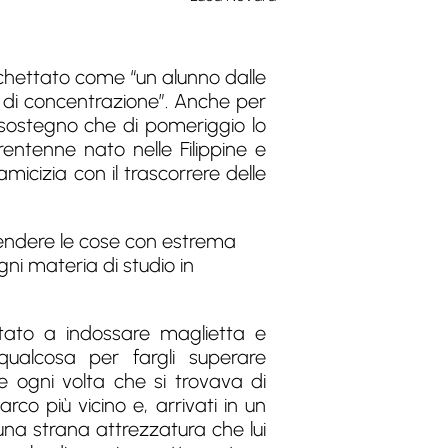
ichettato come “un alunno dalle
à di concentrazione”. Anche per
sostegno che di pomeriggio lo
entenne nato nelle Filippine e
amicizia con il trascorrere delle
prendere le cose con estrema
gni materia di studio in
tato a indossare maglietta e
qualcosa per fargli superare
 ogni volta che si trovava di
rco più vicino e, arrivati in un
una strana attrezzatura che lui