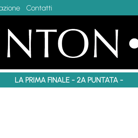
azione
Contatti
LA PRIMA FINALE - 2A PUNTATA -