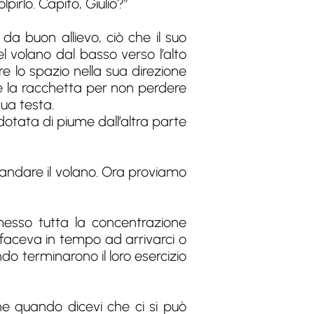
pirlo. Capito, Giulio?”
da buon allievo, ciò che il suo
l volano dal basso verso l’alto
re lo spazio nella sua direzione
e la racchetta per non perdere
sua testa.
otata di piume dall’altra parte
rimandare il volano. Ora proviamo
esso tutta la concentrazione
n faceva in tempo ad arrivarci o
o terminarono il loro esercizio
ne quando dicevi che ci si può