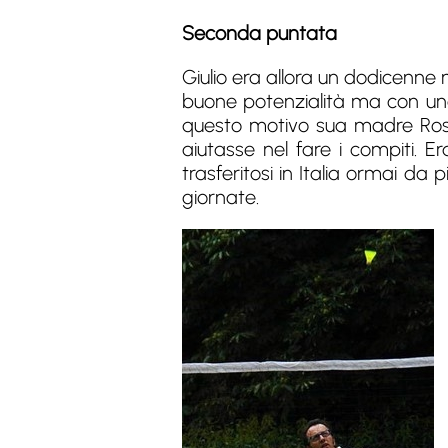
Seconda puntata
Giulio era allora un dodicenne
buone potenzialità ma con una 
questo motivo sua madre Rosa
aiutasse nel fare i compiti. 
trasferitosi in Italia ormai da 
giornate.