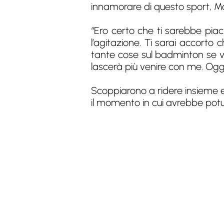
innamorare di questo sport, Ma
“Ero certo che ti sarebbe piac
l’agitazione. Ti sarai accorto 
tante cose sul badminton se vo
lascerà più venire con me. Oggi
Scoppiarono a ridere insieme e
il momento in cui avrebbe potu