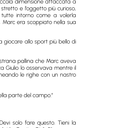
piccola dimensione attaccata a
stretto e l’oggetto più curioso,
 tutte intorno come a volerla
, Marc era scoppiato nella sua
 giocare allo sport più bello di
a strana pallina che Marc aveva
 Giulio lo osservava mentre il
neando le righe con un nastro
ella parte del campo.”
Devi solo fare questo. Tieni la