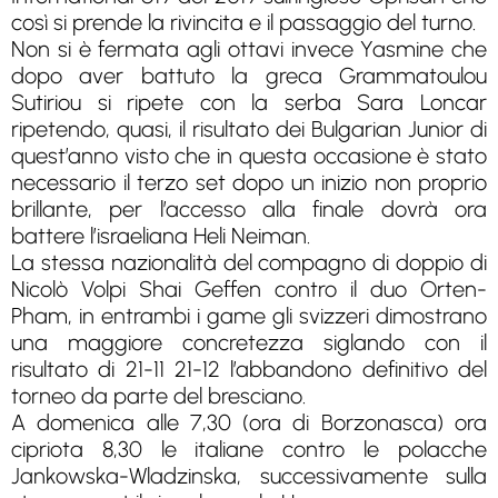
così si prende la rivincita e il passaggio del turno.
Non si è fermata agli ottavi invece Yasmine che
dopo aver battuto la greca Grammatoulou
Sutiriou si ripete con la serba Sara Loncar
ripetendo, quasi, il risultato dei Bulgarian Junior di
quest’anno visto che in questa occasione è stato
necessario il terzo set dopo un inizio non proprio
brillante, per l’accesso alla finale dovrà ora
battere l’israeliana Heli Neiman.
La stessa nazionalità del compagno di doppio di
Nicolò Volpi Shai Geffen contro il duo Orten-
Pham, in entrambi i game gli svizzeri dimostrano
una maggiore concretezza siglando con il
risultato di 21-11 21-12 l’abbandono definitivo del
torneo da parte del bresciano.
A domenica alle 7,30 (ora di Borzonasca) ora
cipriota 8,30 le italiane contro le polacche
Jankowska-Wladzinska, successivamente sulla