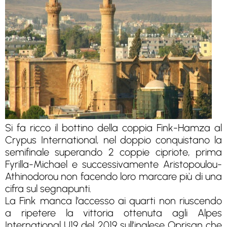
Si fa ricco il bottino della coppia Fink-Hamza al
Crypus International, nel doppio conquistano la
semifinale superando 2 coppie cipriote, prima
Fyrilla-Michael e successivamente Aristopoulou-
Athinodorou non facendo loro marcare più di una
cifra sul segnapunti.
La Fink manca l’accesso ai quarti non riuscendo
a ripetere la vittoria ottenuta agli Alpes
International U19 del 2019 sull’inglese Oprisan che