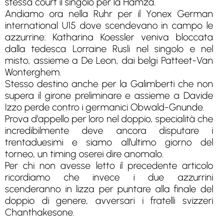
stessa court il singolo per la Hamza.
Andiamo ora nella Ruhr per il Yonex German
international U15 dove scendevano in campo le
azzurrine: Katharina Koessler veniva bloccata
dalla tedesca Lorraine Rusli nel singolo e nel
misto, assieme a De Leon, dai belgi Patteet-Van
Wonterghem.
Stesso destino anche per la Galimberti che non
supera il girone preliminare e assieme a Davide
Izzo perde contro i germanici Obwald-Gnunde.
Prova d’appello per loro nel doppio, specialità che
incredibilmente deve ancora disputare i
trentaduesimi e siamo all’ultimo giorno del
torneo, un timing oserei dire anomalo.
Per chi non avesse letto il precedente articolo
ricordiamo che invece i due azzurrini
scenderanno in lizza per puntare alla finale del
doppio di genere, avversari i fratelli svizzeri
Chanthakesone.