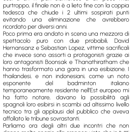
purtroppo, il finale non è a lieto fine con la coppia
tedesca che chiude i 2 ultimi sospirati punti
evitando una eliminazione che avrebbero
ricordato per diversi anni.
Poco prima era andato in scena una mezzora di
spettacolo puro con due probabili, David
Hernansanz e Sebastian Lopez, vittime sacrificali
che invece sono assorti a protagonisti grazie ai
loro antagonisti Boonsak e Thanathiratham che
hanno trasformato una gara in una esibizione. I
thailandesi, e non indonesiani, come un noto
esponente del badminton italiano
temporaneamente residente nell’Est europeo mi
ha fatto notare, davano la possibilità agli
spagnoli loro esibirsi in scambi ad altissimo livello
tecnico tra gli applausi del pubblico che aveva
affollato le tribune sovrastanti.
Parliamo ora degli altri due incontri che non