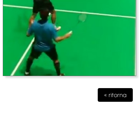
« ritorna
Testata giornalistica iscritta presso il registro della stampa del
Tribunale di Milano n. 48/2020 del 03 giugno 2020 R.G.