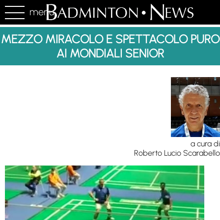
menu
MEZZO MIRACOLO E SPETTACOLO PURO
AI MONDIALI SENIOR
a cura di
Roberto Lucio Scarabello