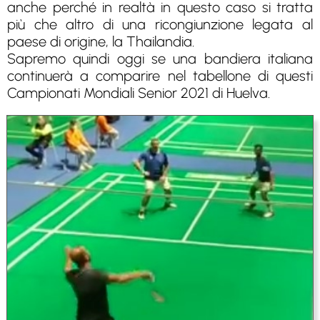
anche perché in realtà in questo caso si tratta
più che altro di una ricongiunzione legata al
paese di origine, la Thailandia.
Sapremo quindi oggi se una bandiera italiana
continuerà a comparire nel tabellone di questi
Campionati Mondiali Senior 2021 di Huelva.