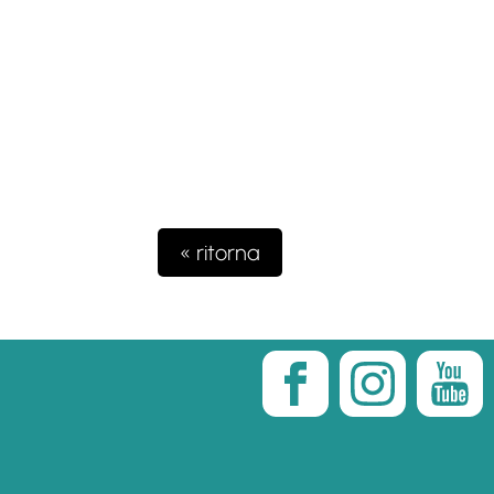
« ritorna