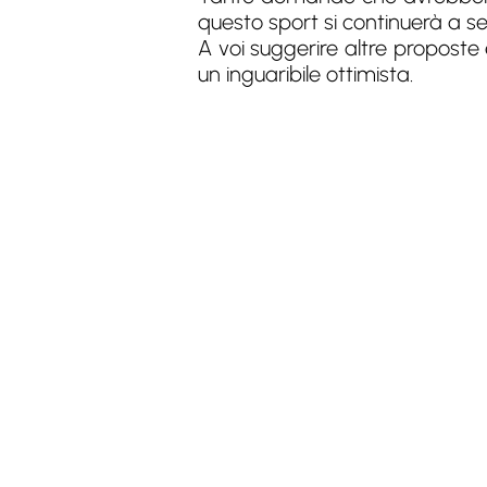
questo sport si continuerà a s
A voi suggerire altre proposte 
un inguaribile ottimista.