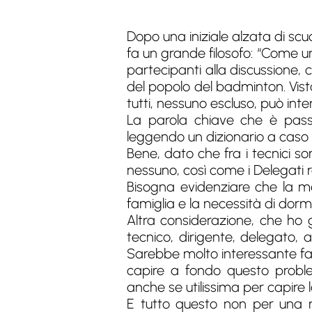
Dopo una iniziale alzata di scudi
fa un grande filosofo: “Come un
partecipanti alla discussione
del popolo del badminton. Vist
tutti, nessuno escluso, può inter
La parola chiave che è pass
leggendo un dizionario a caso 
Bene, dato che fra i tecnici so
nessuno, così come i Delegati r
Bisogna evidenziare che la m
famiglia e la necessità di dor
Altra considerazione, che ho gi
tecnico, dirigente, delegato, 
Sarebbe molto interessante fa
capire a fondo questo probl
anche se utilissima per capire 
E tutto questo non per una r