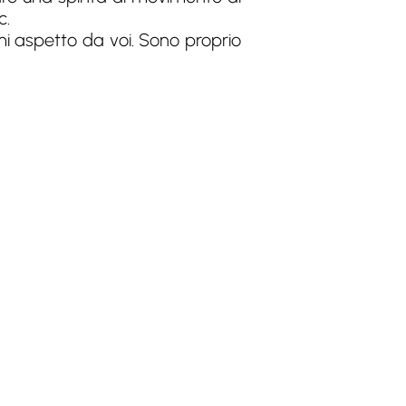
c.
 mi aspetto da voi. Sono proprio