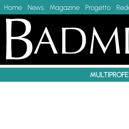
Home
News
Magazine
Progetto
Red
MULTIPROFE