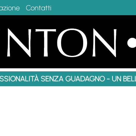
azione
Contatti
SSIONALITÀ SENZA GUADAGNO - UN BE