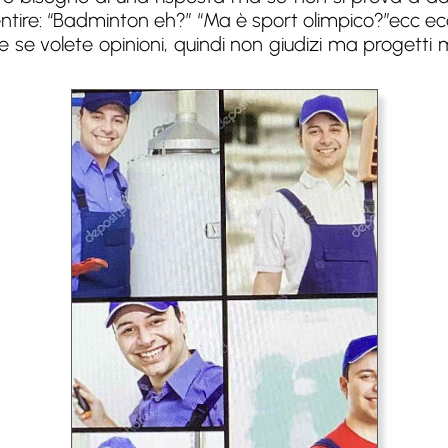
entire: “Badminton eh?” “Ma è sport olimpico?”ecc ec
e se volete opinioni, quindi non giudizi ma progetti