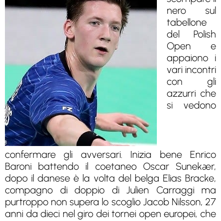
nero sul
tabellone
del Polish
Open e
appaiono i
vari incontri
con gli
azzurri che
si vedono
confermare gli avversari. Inizia bene Enrico
Baroni battendo il coetaneo Oscar Sunekær,
dopo il danese è la volta del belga Elias Bracke,
compagno di doppio di Julien Carraggi ma
purtroppo non supera lo scoglio Jacob Nilsson, 27
anni da dieci nel giro dei tornei open europei, che