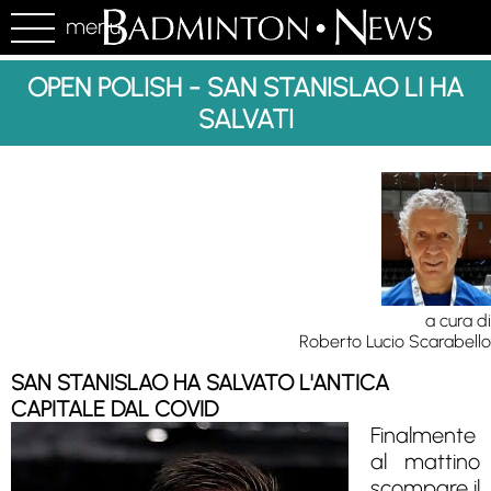
menu
OPEN POLISH - SAN STANISLAO LI HA
SALVATI
a cura di
Roberto Lucio Scarabello
SAN STANISLAO HA SALVATO L'ANTICA
CAPITALE DAL COVID
Finalmente
al mattino
scompare il