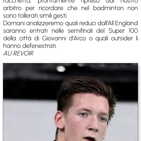
racchetta, prontamente ripreso dal nostro
arbitro per ricordare che nel badminton non
sono tollerati simili gesti.
Domani analizzeremo quali reduci dall'All England
saranno entrati nelle semifinali del Super 100
della città di Giovanni d'Arco o quali outsider li
hanno defenestrati.
AU REVOIR