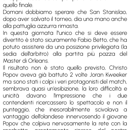
quello finale.
Domani dobbiamo sperare che San Stanislao,
dopo aver salvato il torneo, dia una mano anche
alla pattuglia azzurra rimasta.
In questa giornata l"unico che si deve essere
divertito è stato sicuramente Fabio Betto, che ha
potuto assistere da una posizione privilegiata (la
sedia dell'arbitro) alla partita più pazza del
Master di Orleans.
Il risultato non è stato quello previsto, Christo
Popov aveva già battuto 2 volte Joran Kweeker
ma sono stati i colpi i veri protagonisti del match,
sembrava quasi un'esibizione, la loro difficoltà e
unicità davano l'impressione che i due
contendenti ricercassero lo spettacolo e non il
punteggio, che inesorabilmente scivolava a
vantaggio dell'olandese innervosendo il giovane
Popov che colpiva nervosamente la rete con la