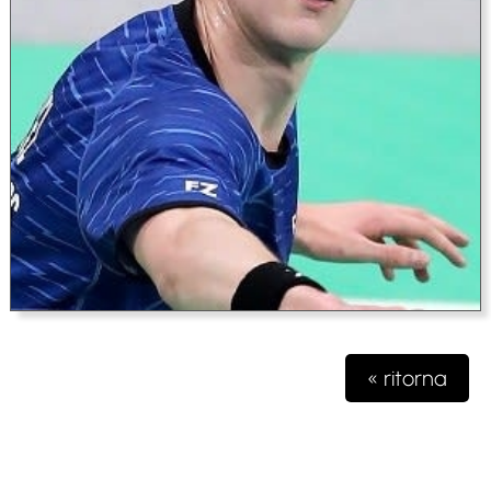
« ritorna