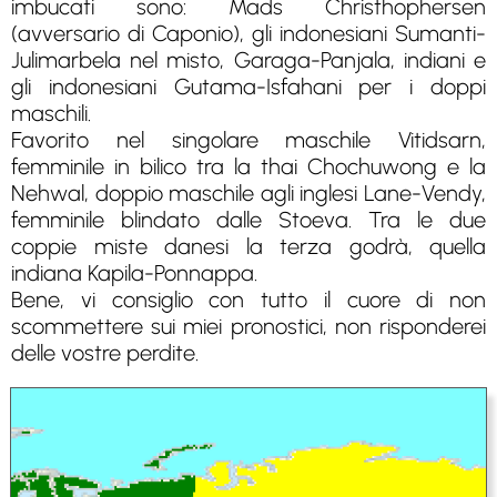
imbucati sono: Mads Christhophersen
(avversario di Caponio), gli indonesiani Sumanti-
Julimarbela nel misto, Garaga-Panjala, indiani e
gli indonesiani Gutama-Isfahani per i doppi
maschili.
Favorito nel singolare maschile Vitidsarn,
femminile in bilico tra la thai Chochuwong e la
Nehwal, doppio maschile agli inglesi Lane-Vendy,
femminile blindato dalle Stoeva. Tra le due
coppie miste danesi la terza godrà, quella
indiana Kapila-Ponnappa.
Bene, vi consiglio con tutto il cuore di non
scommettere sui miei pronostici, non risponderei
delle vostre perdite.