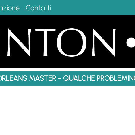
azione
Contatti
ORLEANS MASTER - QUALCHE PROBLEMIN