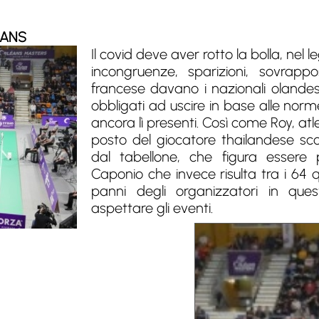
EANS
Il covid deve aver rotto la bolla, nel 
incongruenze, sparizioni, sovrappos
francese davano i nazionali olandesi
obbligati ad uscire in base alle nor
ancora lì presenti. Così come Roy, at
posto del giocatore thailandese 
dal tabellone, che figura essere
Caponio che invece risulta tra i 64 qu
panni degli organizzatori in ques
aspettare gli eventi.