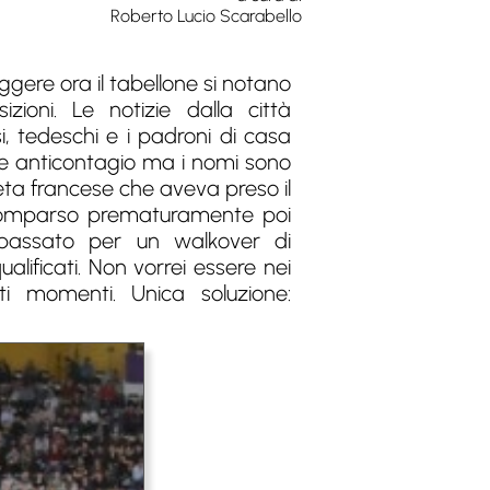
Roberto Lucio Scarabello
leggere ora il tabellone si notano
izioni. Le notizie dalla città
, tedeschi e i padroni di casa
me anticontagio ma i nomi sono
leta francese che aveva preso il
scomparso prematuramente poi
 passato per un walkover di
alificati. Non vorrei essere nei
ti momenti. Unica soluzione: