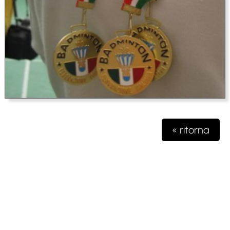
« ritorna
Testata giornalistica iscritta presso il registro della stampa del
Tribunale di Milano n. 48/2020 del 03 giugno 2020 R.G.
4631/2020
Gioko Sportsteam ASD Editore