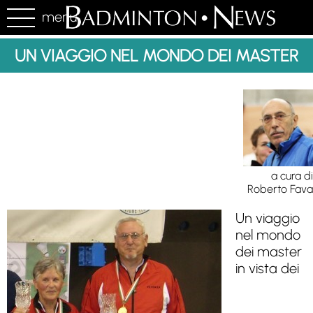
menu
UN VIAGGIO NEL MONDO DEI MASTER
a cura di
Roberto Fava
Un viaggio
nel mondo
dei master
in vista dei