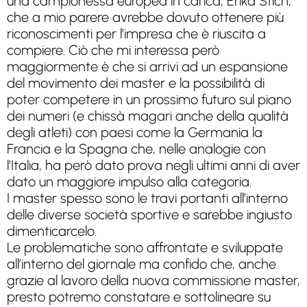
una campionessa europea in carica, Erika Stich,
che a mio parere avrebbe dovuto ottenere più
riconoscimenti per l’impresa che è riuscita a
compiere. Ciò che mi interessa però
maggiormente è che si arrivi ad un espansione
del movimento dei master e la possibilità di
poter competere in un prossimo futuro sul piano
dei numeri (e chissà magari anche della qualità
degli atleti) con paesi come la Germania la
Francia e la Spagna che, nelle analogie con
l’Italia, ha però dato prova negli ultimi anni di aver
dato un maggiore impulso alla categoria.
I master spesso sono le travi portanti all’interno
delle diverse società sportive e sarebbe ingiusto
dimenticarcelo.
Le problematiche sono affrontate e sviluppate
all’interno del giornale ma confido che, anche
grazie al lavoro della nuova commissione master,
presto potremo constatare e sottolineare su