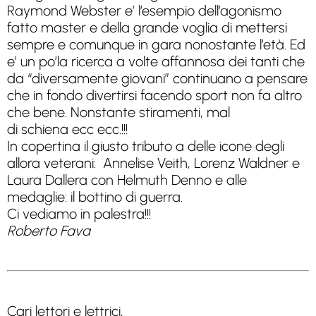
Raymond Webster e’ l’esempio dell’agonismo
fatto master e della grande voglia di mettersi
sempre e comunque in gara nonostante l’età. Ed
e’ un po’la ricerca a volte affannosa dei tanti che
da “diversamente giovani” continuano a pensare
che in fondo divertirsi facendo sport non fa altro
che bene. Nonstante stiramenti, mal
di schiena ecc ecc.!!!
In copertina il giusto tributo a delle icone degli
allora veterani: Annelise Veith, Lorenz Waldner e
Laura Dallera con Helmuth Denno e alle
medaglie: il bottino di guerra.
Ci vediamo in palestra!!!
Roberto Fava
Cari lettori e lettrici,