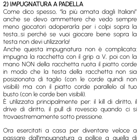
2) IMPUGNATURA A PADELLA
Come dico spesso, “la più amata dagli Italiani”
anche se devo ammettere che vedo sempre
meno giocatori adoperarla per i colpi sopra la
testa…si perché se vuoi giocare bene sopra la
testa non devi utilizzarla!
Anche questa impugnatura non è complicata:
impugna la racchetta con il grip a V, poi con la
mano NON della racchetta ruota il piatto corde
in modo che la testa della racchetta non sia
posizionata di taglio (con le corde quindi non
visibili) ma con il piatto corde parallelo al tuo
busto (con le corde ben visibili).
È utilizzata principalmente per: il kill di diritto, il
drive di diritto, il pull di rovescio quando ci si
trovaestremamente sotto pressione.
Ora esercitati a casa per diventare veloce a
passare dall’impugnatura a pollice a quella di