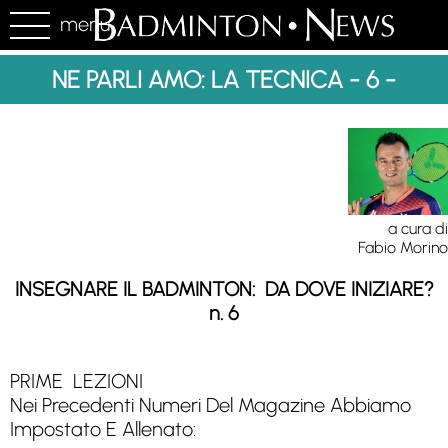
menu
NE PARLI AMO: LA TECNICA - 6 -
a cura di
Fabio Morino
INSEGNARE IL BADMINTON: DA DOVE INIZIARE?
n. 6
PRIME LEZIONI
Nei Precedenti Numeri Del Magazine Abbiamo
Impostato E Allenato: