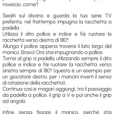
rovescio…come?
Siediti sul divano e guarda la tua serie TV
preferita, nel frattempo impugna la racchetta a
padella.
Utilizza il dito pollice e indice e fai ruotare la
racchetta verso destra di 180°.
Allunga il pollice appena troverai il lato largo del
manico. Bravo! Ora stai impugnando a pollice.
Torna al grip a padella utilizzando sempre il dito
pollice e indice e fai ruotare la racchetta verso
sinistra sempre di 180° (questo è un esempio per
un giocatore destro, per i mancini inverti il senso
di rotazione della racchetta).
Continua così e magari aggiungi, tra il passaggio
da padella a pollice, il grip a V e poi anche il grip
ad angolo.
Infine senza fissare il manico, perché stai