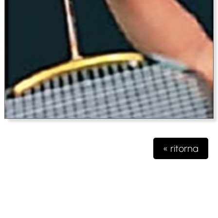
« ritorna
Testata giornalistica iscritta presso il registro della stampa del
Tribunale di Milano n. 48/2020 del 03 giugno 2020 R.G.