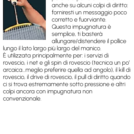
anche su alcuni colpi di diritto:
forniresti un messaggio poco
corretto e fuorviante.
Questa impugnatura è
semplice, ti basterà
allungare/distendere il pollice
lungo il lato largo più largo del manico.
È utilizzata principalmente per: i servizi di
rovescio, i net e gli spin di rovescio (tecnica un po’
arcaica…meglio preferire quella ad angolo), il kill di
rovescio, il drive di rovescio, il pull di diritto quando
ci si trova estremamente sotto pressione e altri
colpi ancora con impugnatura non
convenzionale.