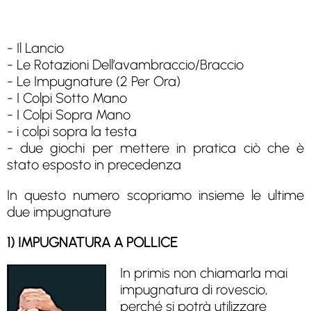
- Il Lancio
- Le Rotazioni Dell’avambraccio/Braccio
- Le Impugnature (2 Per Ora)
- I Colpi Sotto Mano
- I Colpi Sopra Mano
- i colpi sopra la testa
- due giochi per mettere in pratica ciò che è
stato esposto in precedenza
In questo numero scopriamo insieme le ultime
due impugnature
1) IMPUGNATURA A POLLICE
In primis non chiamarla mai
impugnatura di rovescio,
perché si potrà utilizzare