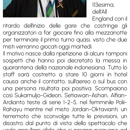
113esima,
dell'All
England con il
ritardo dell'inizio delle gare che costringe gli
organizzatori a far giocare fino alla mezzanotte
per terminare il primo turno quasi, visto che due
misti verranno giocati oggi martedì.
Il motivo nasce dalla ripetizione di alcuni tamponi
sospetti che hanno poi decretato la messa in
quarantena della nazionale indonesiana. Tutto lo
staff sarà costretto a stare 10 giorni in hotel
causa anche il contatto, sull'aereo o sul bus con
una persona risultata poi positiva. Scompaiono
così Sukamuljo-Gideon, Setiawan-Ashan, Alfian-
Ardianto teste di serie 1-2-5, nel femminile Polii-
Rahayu mentre nel misto Jordan-Oktavianti, un
terremoto che sconvolge tutte le previsioni, un
disastro dal punto di vista dello spettacolo che