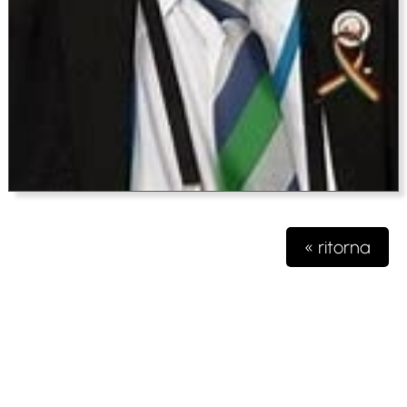
« ritorna
Testata giornalistica iscritta presso il registro della stampa del
Tribunale di Milano n. 48/2020 del 03 giugno 2020 R.G.
4631/2020