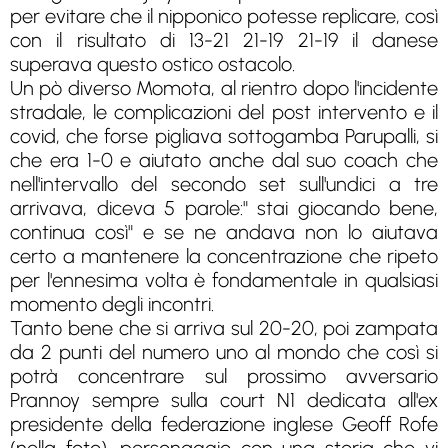
per evitare che il nipponico potesse replicare, così
con il risultato di 13-21 21-19 21-19 il danese
superava questo ostico ostacolo.
Un pò diverso Momota, al rientro dopo l'incidente
stradale, le complicazioni del post intervento e il
covid, che forse pigliava sottogamba Parupalli, si
che era 1-0 e aiutato anche dal suo coach che
nell'intervallo del secondo set sull'undici a tre
arrivava, diceva 5 parole:" stai giocando bene,
continua così" e se ne andava non lo aiutava
certo a mantenere la concentrazione che ripeto
per l'ennesima volta è fondamentale in qualsiasi
momento degli incontri.
Tanto bene che si arriva sul 20-20, poi zampata
da 2 punti del numero uno al mondo che così si
potrà concentrare sul prossimo avversario
Prannoy sempre sulla court N1 dedicata all'ex
presidente della federazione inglese Geoff Rofe