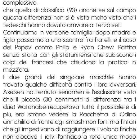
complessiva,
che quella di classifica (93) anche se sul campo
questa differenza non si è vista molto visto che i
tedeschi hanno dovuto arrivare al terzo set.
Continuiamo in versione famiglia: dopo madre e
figlio passiamo a uno scontro fra fratelli, è il caso
dei Popov contro Philip e Ryan Chew. Partita
senza storia con gli statunitensi che subiscono i
colpi dei francesi che chiudono la pratica in
mezz'ora.
I due grandi del singolare maschile hanno
trovato qualche difficoltà contro i loro avversari.
Axelsen ha temuto seriamente l'esclusione visto
che il piccolo (30 centimetri di differenza tra i
due) Watanabe recuperava tutto il possibile e di
più, era strano vedere la Racchetta di Odino
annichilito di fronte agli smash non forti ma fintati
che gli impedivano di raggiungere il volano finchè
non giocava il jolly: l'anticipo a rete unico modo