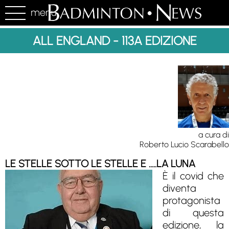
menu
ALL ENGLAND - 113A EDIZIONE
a cura di
Roberto Lucio Scarabello
LE STELLE SOTTO LE STELLE E .....LA LUNA
È il covid che
diventa
protagonista
di questa
edizione, la