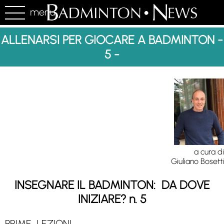
menu
ALLENARSI PER GIOCARE A BADMINTON -
5 -
a cura di
Giuliano Bosetti
INSEGNARE IL BADMINTON: DA DOVE
INIZIARE? n. 5
PRIME LEZIONI