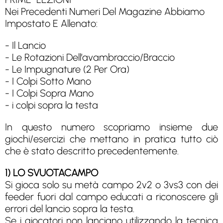
Nei Precedenti Numeri Del Magazine Abbiamo
Impostato E Allenato:
- Il Lancio
- Le Rotazioni Dell’avambraccio/Braccio
- Le Impugnature (2 Per Ora)
- I Colpi Sotto Mano
- I Colpi Sopra Mano
- i colpi sopra la testa
In questo numero scopriamo insieme due
giochi/esercizi che mettano in pratica tutto ciò
che è stato descritto precedentemente.
1) LO SVUOTACAMPO
Si gioca solo su metà campo 2v2 o 3vs3 con dei
feeder fuori dal campo educati a riconoscere gli
errori del lancio sopra la testa.
Se i giocatori non lanciano utilizzando la tecnica