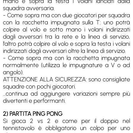
mano e sopra la testa i volani lanciati dalla
squadra avversaria.
- Come sopra ma con due giocatori per squadra
con la racchetta impugnata sulla T: uno potrà
colpire al volo e sotto mano i volani indirizzati
dagli avversari tra la rete e la linea di servizio,
l’altro potrà colpire al volo e sopra la testa i volani
indirizzati dagli avversari oltre la linea di servizio.
- Come sopra ma con la racchetta impugnata
normalmente (utilizza le impugnature a V o ad
angolo).
ATTENZIONE ALLA SICUREZZA: sono consigliate
squadre con pochi giocatori.
...continua ad aggiungere variazioni sempre più
divertenti e performanti.
2) PARTITA PING PONG
Si gioca 2 vs 2 e come per il doppio nel
tennistavolo è obbligatorio un colpo per uno