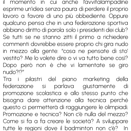
il momento in cui anche l’avvitalampadine
esprime un’idea senza paura di perdere il proprio
lavoro a favore di uno più obbediente. Oppure
qualcuno pensa che in una federazione sportiva
abbiano diritto di parola solo i presidenti dei club?
Se tutti se ne stanno zitti il primo a richiedere
commenti dovrebbe essere proprio chi gira nudo
in mezzo alla gente: “cosa ne pensate di sto’
vestito? Me lo volete dire o vi va tutto bene così?
Dopo però non è che vi lamentate se giro
nudo?!?”
Tra i pilastri del piano marketing della
federazione si parlava giustamente di
promozione scolastica e allo stesso punto che
bisogna dare attenzione alla tecnica perché
questo ci permetterà di raggiungere le olimpiadi.
Promozione e tecnica? Non c’è nulla del mezzo?
Come si fa a fa creare le società? A sviluppare
tutte le regioni dove il badminton non c’è? In