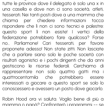
tutte le province dove il delegato è solo una x in
una casella e dove non ci sono società, atleti,
tesserati. Nei tanti posti dove a una mamma che
chiama per chiedere informazioni tocca
rispondere che lì non ci sono tecnici e palestre:
questo sport lì non esiste! I vertici della
federazione potrebbero fare qualcosa? Forse
no… Parliamone! Cari tesserati, per favore
proponete adesso! Non state zitti. Non lasciate
che a parlare siano solo le poche società con
risultati agonistici e i pochi dirigenti che da anni
gestiscono le risorse federali. Cerchiamo di
rappresentare non solo quattro gatti ma i
quattrocentomila che potrebbero essere
interessati a giocare a questo sport se solo lo
conoscessero e avessero un posto dove giocarlo.
Robin Hood ora vi saluta. Voglio bene di più a
mamma o papà? Confronterò i programmi -- se