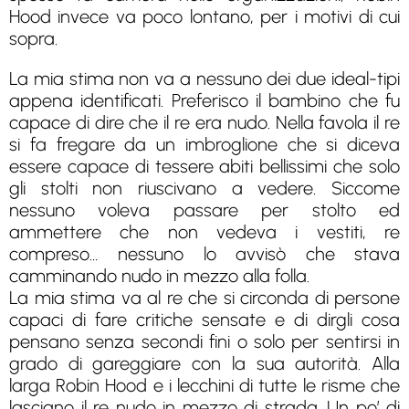
Hood invece va poco lontano, per i motivi di cui
sopra.
La mia stima non va a nessuno dei due ideal-tipi
appena identificati. Preferisco il bambino che fu
capace di dire che il re era nudo. Nella favola il re
si fa fregare da un imbroglione che si diceva
essere capace di tessere abiti bellissimi che solo
gli stolti non riuscivano a vedere. Siccome
nessuno voleva passare per stolto ed
ammettere che non vedeva i vestiti, re
compreso… nessuno lo avvisò che stava
camminando nudo in mezzo alla folla.
La mia stima va al re che si circonda di persone
capaci di fare critiche sensate e di dirgli cosa
pensano senza secondi fini o solo per sentirsi in
grado di gareggiare con la sua autorità. Alla
larga Robin Hood e i lecchini di tutte le risme che
lasciano il re nudo in mezzo di strada. Un po’ di