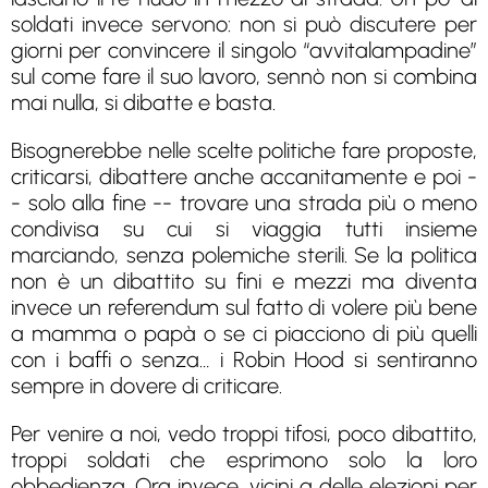
soldati invece servono: non si può discutere per
giorni per convincere il singolo “avvitalampadine”
sul come fare il suo lavoro, sennò non si combina
mai nulla, si dibatte e basta.
Bisognerebbe nelle scelte politiche fare proposte,
criticarsi, dibattere anche accanitamente e poi -
- solo alla fine -- trovare una strada più o meno
condivisa su cui si viaggia tutti insieme
marciando, senza polemiche sterili. Se la politica
non è un dibattito su fini e mezzi ma diventa
invece un referendum sul fatto di volere più bene
a mamma o papà o se ci piacciono di più quelli
con i baffi o senza… i Robin Hood si sentiranno
sempre in dovere di criticare.
Per venire a noi, vedo troppi tifosi, poco dibattito,
troppi soldati che esprimono solo la loro
obbedienza. Ora invece, vicini a delle elezioni per