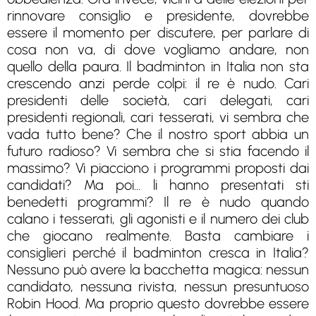
rinnovare consiglio e presidente, dovrebbe
essere il momento per discutere, per parlare di
cosa non va, di dove vogliamo andare, non
quello della paura. Il badminton in Italia non sta
crescendo anzi perde colpi: il re è nudo. Cari
presidenti delle società, cari delegati, cari
presidenti regionali, cari tesserati, vi sembra che
vada tutto bene? Che il nostro sport abbia un
futuro radioso? Vi sembra che si stia facendo il
massimo? Vi piacciono i programmi proposti dai
candidati? Ma poi… li hanno presentati sti
benedetti programmi? Il re è nudo quando
calano i tesserati, gli agonisti e il numero dei club
che giocano realmente. Basta cambiare i
consiglieri perché il badminton cresca in Italia?
Nessuno può avere la bacchetta magica: nessun
candidato, nessuna rivista, nessun presuntuoso
Robin Hood. Ma proprio questo dovrebbe essere