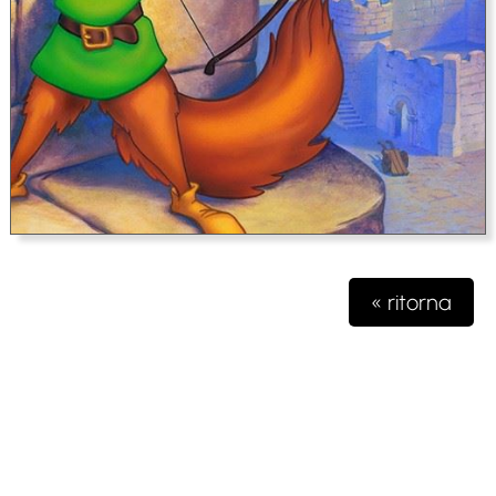
« ritorna
Testata giornalistica iscritta presso il registro della stampa del
Tribunale di Milano n. 48/2020 del 03 giugno 2020 R.G.
4631/2020