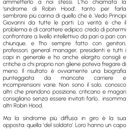
ammetterlo a noi stessi. L’ho chiamata la
‘sindrome di Robin Hood’, tanto per farla
sembrare più carina di quello che è. Vedo Principi
Giovanni da tutte le parti. La verità è che il
problema è di carattere edipico: credo di potermi
confrontare a livello intellettivo da pari a pari con
chiunque, e l’ho sempre fatto con genitori,
professori, general manager, presidenti e tutti i
capi in generale e ho anche elargito consigli e
critiche a chi proprio non gliene poteva fregare di
meno. Il risultato è ovviamente una biografia
punteggiata da mancate carriere e
incomprensioni varie. Non sono il solo, conosco
altri che prendono posizione, criticano e magari
consigliano senza essere invitati farlo… insomma
altri Robin Hood.
Ma la sindrome più diffusa in giro è la sua
opposta: quella ‘del soldato’. Loro hanno un capo