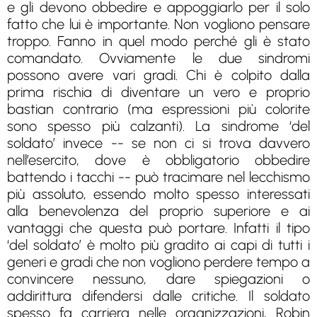
e gli devono obbedire e appoggiarlo per il solo
fatto che lui è importante. Non vogliono pensare
troppo. Fanno in quel modo perché gli è stato
comandato. Ovviamente le due sindromi
possono avere vari gradi. Chi è colpito dalla
prima rischia di diventare un vero e proprio
bastian contrario (ma espressioni più colorite
sono spesso più calzanti). La sindrome ‘del
soldato’ invece -- se non ci si trova davvero
nell’esercito, dove è obbligatorio obbedire
battendo i tacchi -- può tracimare nel lecchismo
più assoluto, essendo molto spesso interessati
alla benevolenza del proprio superiore e ai
vantaggi che questa può portare. Infatti il tipo
‘del soldato’ è molto più gradito ai capi di tutti i
generi e gradi che non vogliono perdere tempo a
convincere nessuno, dare spiegazioni o
addirittura difendersi dalle critiche. Il soldato
spesso fa carriera nelle organizzazioni, Robin