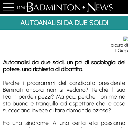
menu
AUTOANALISI DA DUE SOLDI
a cura di
Il Gioja
Autoanalisi da due soldi, un po’ di sociologia del
potere, una richiesta di dibattito.
Perché i programmi del candidato presidente
Beninati ancora non si vedono? Perché il suo
team perde i pezzi? Ma poi… perché non me ne
sto buono e tranquillo ad aspettare che le cose
succedano invece di fare domande oziose?
Ho una sindrome. A una certa età possiamo