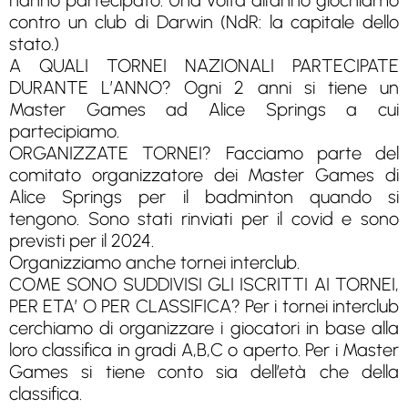
hanno partecipato. Una volta all’anno giochiamo
contro un club di Darwin (NdR: la capitale dello
stato.)
A QUALI TORNEI NAZIONALI PARTECIPATE
DURANTE L’ANNO? Ogni 2 anni si tiene un
Master Games ad Alice Springs a cui
partecipiamo.
ORGANIZZATE TORNEI? Facciamo parte del
comitato organizzatore dei Master Games di
Alice Springs per il badminton quando si
tengono. Sono stati rinviati per il covid e sono
previsti per il 2024.
Organizziamo anche tornei interclub.
COME SONO SUDDIVISI GLI ISCRITTI AI TORNEI,
PER ETA’ O PER CLASSIFICA? Per i tornei interclub
cerchiamo di organizzare i giocatori in base alla
loro classifica in gradi A,B,C o aperto. Per i Master
Games si tiene conto sia dell’età che della
classifica.