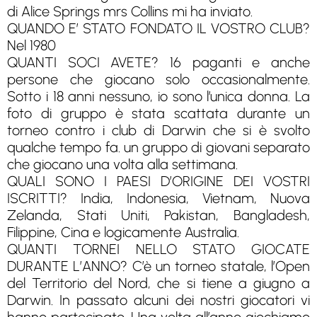
di Alice Springs mrs Collins mi ha inviato.
QUANDO E’ STATO FONDATO IL VOSTRO CLUB?
Nel 1980
QUANTI SOCI AVETE? 16 paganti e anche
persone che giocano solo occasionalmente.
Sotto i 18 anni nessuno, io sono l’unica donna. La
foto di gruppo è stata scattata durante un
torneo contro i club di Darwin che si è svolto
qualche tempo fa. un gruppo di giovani separato
che giocano una volta alla settimana.
QUALI SONO I PAESI D’ORIGINE DEI VOSTRI
ISCRITTI? India, Indonesia, Vietnam, Nuova
Zelanda, Stati Uniti, Pakistan, Bangladesh,
Filippine, Cina e logicamente Australia.
QUANTI TORNEI NELLO STATO GIOCATE
DURANTE L’ANNO? C’è un torneo statale, l’Open
del Territorio del Nord, che si tiene a giugno a
Darwin. In passato alcuni dei nostri giocatori vi