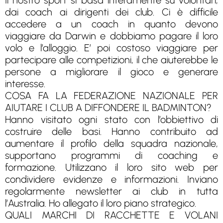
Il nostro sport si basa interamente su volontari,
dai coach ai dirigenti dei club. Ci è difficile
accedere a un coach in quanto devono
viaggiare da Darwin e dobbiamo pagare il loro
volo e l’alloggio. E’ poi costoso viaggiare per
partecipare alle competizioni, il che aiuterebbe le
persone a migliorare il gioco e generare
interesse.
COSA FA LA FEDERAZIONE NAZIONALE PER
AIUTARE I CLUB A DIFFONDERE IL BADMINTON?
Hanno visitato ogni stato con l’obbiettivo di
costruire delle basi. Hanno contribuito ad
aumentare il profilo della squadra nazionale,
supportano programmi di coaching e
formazione. Utilizzano il loro sito web per
condividere evidenze e informazioni. Inviano
regolarmente newsletter ai club in tutta
l’Australia. Ho allegato il loro piano strategico.
QUALI MARCHI DI RACCHETTE E VOLANI