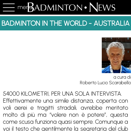
menu
BADMINTON IN THE WORLD - AUSTRALIA
a cura di
Roberto Lucio Scarabello
54000 KILOMETRI, PER UNA SOLA INTERVISTA.
Effettivamente una simile distanza, coperta con
voli aerei e tragitti stradali, avrebbe meritato
molto di più ma “volere non è potere”, questa
come scusa funziona quasi sempre. Comunque a
voi il testo che gentilmente la segretaria del club