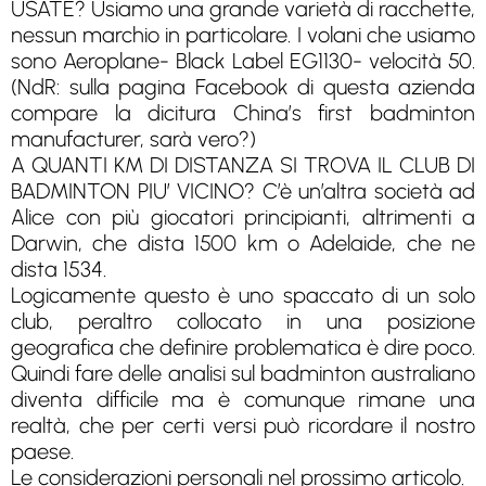
USATE? Usiamo una grande varietà di racchette,
nessun marchio in particolare. I volani che usiamo
sono Aeroplane- Black Label EG1130- velocità 50.
(NdR: sulla pagina Facebook di questa azienda
compare la dicitura China’s first badminton
manufacturer, sarà vero?)
A QUANTI KM DI DISTANZA SI TROVA IL CLUB DI
BADMINTON PIU’ VICINO? C’è un’altra società ad
Alice con più giocatori principianti, altrimenti a
Darwin, che dista 1500 km o Adelaide, che ne
dista 1534.
Logicamente questo è uno spaccato di un solo
club, peraltro collocato in una posizione
geografica che definire problematica è dire poco.
Quindi fare delle analisi sul badminton australiano
diventa difficile ma è comunque rimane una
realtà, che per certi versi può ricordare il nostro
paese.
Le considerazioni personali nel prossimo articolo.