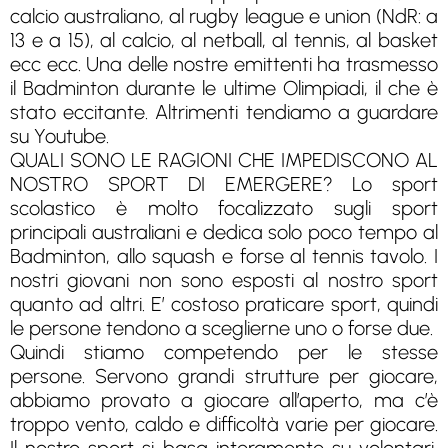
calcio australiano, al rugby league e union (NdR: a
13 e a 15), al calcio, al netball, al tennis, al basket
ecc ecc. Una delle nostre emittenti ha trasmesso
il Badminton durante le ultime Olimpiadi, il che è
stato eccitante. Altrimenti tendiamo a guardare
su Youtube.
QUALI SONO LE RAGIONI CHE IMPEDISCONO AL
NOSTRO SPORT DI EMERGERE? Lo sport
scolastico è molto focalizzato sugli sport
principali australiani e dedica solo poco tempo al
Badminton, allo squash e forse al tennis tavolo. I
nostri giovani non sono esposti al nostro sport
quanto ad altri. E’ costoso praticare sport, quindi
le persone tendono a sceglierne uno o forse due.
Quindi stiamo competendo per le stesse
persone. Servono grandi strutture per giocare,
abbiamo provato a giocare all’aperto, ma c’è
troppo vento, caldo e difficoltà varie per giocare.