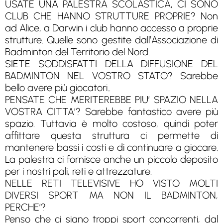
USATE UNA PALESTRA SCOLASTICA, CI SONO
CLUB CHE HANNO STRUTTURE PROPRIE? Non
ad Alice, a Darwin i club hanno accesso a proprie
strutture. Quelle sono gestite dall’Associazione di
Badminton del Territorio del Nord.
SIETE SODDISFATTI DELLA DIFFUSIONE DEL
BADMINTON NEL VOSTRO STATO? Sarebbe
bello avere più giocatori..
PENSATE CHE MERITEREBBE PIU’ SPAZIO NELLA
VOSTRA CITTA’? Sarebbe fantastico avere più
spazio. Tuttavia è molto costoso, quindi poter
affittare questa struttura ci permette di
mantenere bassi i costi e di continuare a giocare.
La palestra ci fornisce anche un piccolo deposito
per i nostri pali, reti e attrezzature.
NELLE RETI TELEVISIVE HO VISTO MOLTI
DIVERSI SPORT MA NON IL BADMINTON,
PERCHE’?
Penso che ci siano troppi sport concorrenti, dal