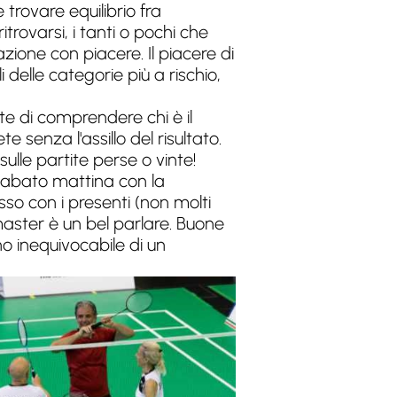
trovare equilibrio fra
itrovarsi, i tanti o pochi che
zione con piacere. Il piacere di
i delle categorie più a rischio,
te di comprendere chi è il
e senza l'assillo del risultato.
ulle partite perse o vinte!
 sabato mattina con la
o con i presenti (non molti
i master è un bel parlare. Buone
no inequivocabile di un