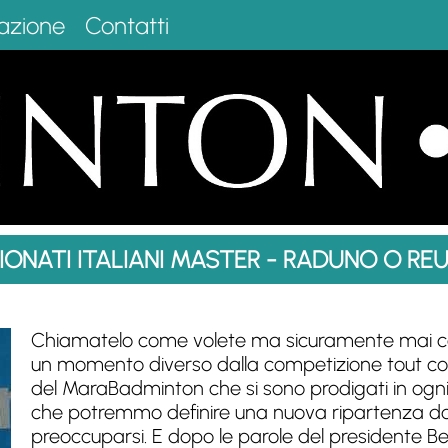
azione
Contatti
ONATI ITALIANI MASTER - RADUNO O RE
Chiamatelo come volete ma sicuramente mai co
un momento diverso dalla competizione tout cour
del MaraBadminton che si sono prodigati in ogni
che potremmo definire una nuova ripartenza do
preoccuparsi. E dopo le parole del presidente Be