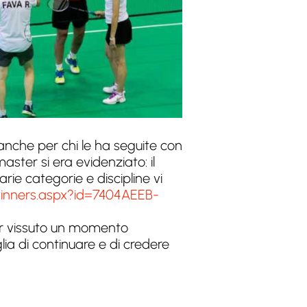
anche per chi le ha seguite con
ter si era evidenziato: il
rie categorie e discipline vi
inners.aspx?id=7404AEEB-
ver vissuto un momento
lia di continuare e di credere