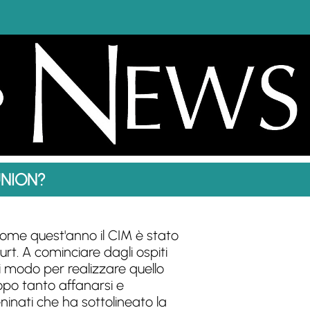
UNION?
me quest'anno il CIM è stato
t. A cominciare dagli ospiti
 modo per realizzare quello
po tanto affanarsi e
ninati che ha sottolineato la