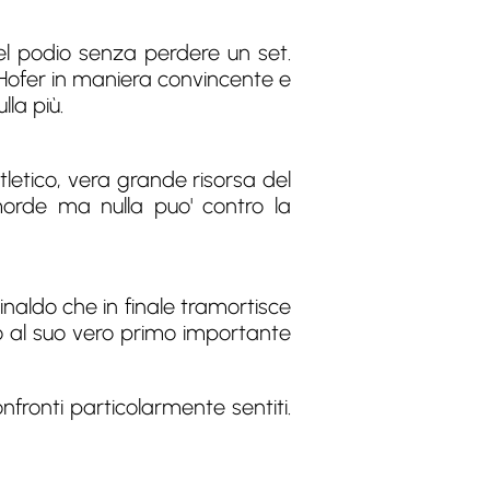
del podio senza perdere un set.
 Hofer in maniera convincente e
lla più.
tletico, vera grande risorsa del
orde ma nulla puo' contro la
Rinaldo che in finale tramortisce
do al suo vero primo importante
onfronti particolarmente sentiti.