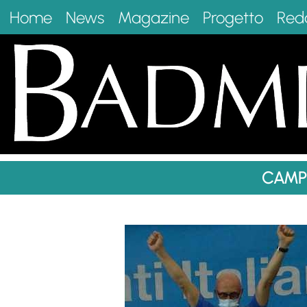
Home
News
Magazine
Progetto
Red
CAMPI