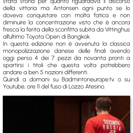
stata storia per quanto riguardava il discorso
della vittoria ma Antonsen ogni punto se lo
doveva conquistare con molta fatica e non
diminuire la concentrazione visto che è ancora
fresca la ferita della sconfitta subita da Vittinghus
all’ultimo Toyota Open di Bangkok.
In questa edizione non è avvenuta la classica
monopolizzazione danese delle finali avendo
oggi perso 4 dei 7 pezzi da novanta pronti a
spartirsi i titoli che questa volta potrebbero
andare a ben 5 nazioni differenti.
Quindi a domani su Badmintoneurope.tv o su
Youtube, ore 11 del fuso di Lozzo Atesino.