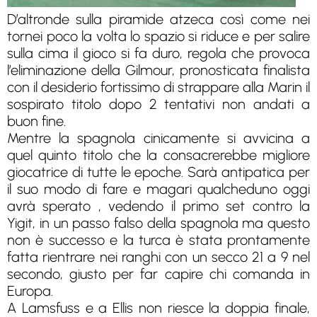
D’altronde sulla piramide atzeca così come nei
tornei poco la volta lo spazio si riduce e per salire
sulla cima il gioco si fa duro, regola che provoca
l’eliminazione della Gilmour, pronosticata finalista
con il desiderio fortissimo di strappare alla Marin il
sospirato titolo dopo 2 tentativi non andati a
buon fine.
Mentre la spagnola cinicamente si avvicina a
quel quinto titolo che la consacrerebbe migliore
giocatrice di tutte le epoche. Sarà antipatica per
il suo modo di fare e magari qualcheduno oggi
avrà sperato , vedendo il primo set contro la
Yigit, in un passo falso della spagnola ma questo
non è successo e la turca è stata prontamente
fatta rientrare nei ranghi con un secco 21 a 9 nel
secondo, giusto per far capire chi comanda in
Europa.
A Lamsfuss e a Ellis non riesce la doppia finale,