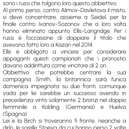
sono i russi che tolgono loro questo obbiettivo.
Al primo perso, contro Alimov-Davletova il misto,
si deve concentrare, assieme a Seidel, per la
finale contro Ivanov-Sozonov che a loro volta
hanno eliminato appunto Ellis-Langridge. Per i
russi è l’occasione di doppiare il titolo che
avevano fatto loro a Kazan nel 2014.
Ellis è obbligato a vincere per considerare
appaganti questi campionati che i pronostici
davano addirittura come vincitore di 2 ori.
Obbiettivo che potrebbe centrare la sua
compagna Smith, la britannica sarà l’unica
domenica impegnata su due fronti, comunque
vada per lei sarebbe un successo avendo in
precedenza vinto solamente 2 bronzi nel doppio
femminile a Kolding (Germania) e Huelva
(Spagna).
Lei e la Birch si troveranno fi fronte, neanche a
dirlo, le sorelle Stoeva da cui hanno perso 2 volte