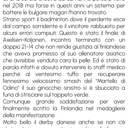
nel 2018 ma forse in questi anni un sistema per
battere le bulgare magari l’hanno trovato.
Strano sport il badminton dove il perdente esce
dal campo sorridente e il vincitore rabbuiato per
alcuni errori compiuti. Questo è stato il finale di
Axelsen-Koljonen, incontro terminato con un
doppio 21-14 che non rende giustizia al finlandese
che aveva promesso al suo allenatore asiatico
che avrebbe venduta cara la pelle. Ed è stato di
parola infatti è dovuto intervenire lo staff medico
perché al ventesimo tuffo per recuperare
l’ennesimo velocissimo smash del “Martello di
Odino” il suo ginocchio sinistro si è sbucciato a
furia di strisciare sul tappeto verde.
Comunque grande soddisfazione per aver
finalmente iscritto la Finlandia nel medagliere
della manifestazione.
Molto bello il derby danese anche se non c’è