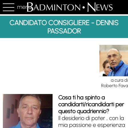
menu
CANDIDATO CONSIGLIERE - DENNIS
PASSADOR
a cura di
Roberto Fava
Cosa ti ha spinto a
candidarti/ricandidarti per
questo quadriennio?
Il desiderio di poter , con la
mia passione e esperienza