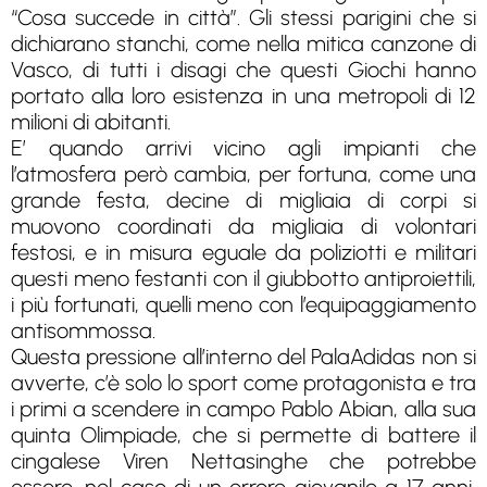
“Cosa succede in città”. Gli stessi parigini che si
dichiarano stanchi, come nella mitica canzone di
Vasco, di tutti i disagi che questi Giochi hanno
portato alla loro esistenza in una metropoli di 12
milioni di abitanti.
E’ quando arrivi vicino agli impianti che
l’atmosfera però cambia, per fortuna, come una
grande festa, decine di migliaia di corpi si
muovono coordinati da migliaia di volontari
festosi, e in misura eguale da poliziotti e militari
questi meno festanti con il giubbotto antiproiettili,
i più fortunati, quelli meno con l’equipaggiamento
antisommossa.
Questa pressione all’interno del PalaAdidas non si
avverte, c’è solo lo sport come protagonista e tra
i primi a scendere in campo Pablo Abian, alla sua
quinta Olimpiade, che si permette di battere il
cingalese Viren Nettasinghe che potrebbe