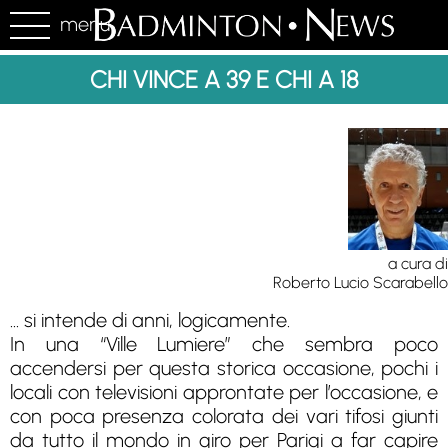
menu
CHI VINCE A 39 E CHI A 18
a cura di
Roberto Lucio Scarabello
... si intende di anni, logicamente.
In una “Ville Lumiere” che sembra poco
accendersi per questa storica occasione, pochi i
locali con televisioni approntate per l’occasione, e
con poca presenza colorata dei vari tifosi giunti
da tutto il mondo in giro per Parigi a far capire