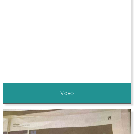
Video