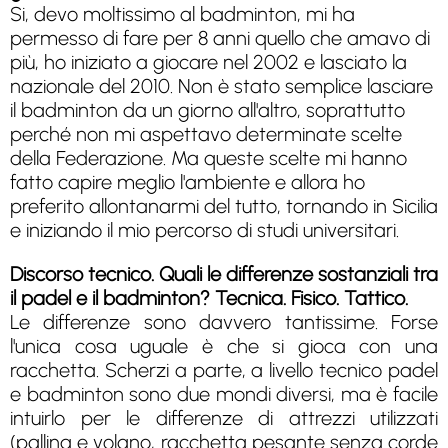
Si, devo moltissimo al badminton, mi ha
permesso di fare per 8 anni quello che amavo di
più, ho iniziato a giocare nel 2002 e lasciato la
nazionale del 2010. Non è stato semplice lasciare
il badminton da un giorno all'altro, soprattutto
perché non mi aspettavo determinate scelte
della Federazione. Ma queste scelte mi hanno
fatto capire meglio l'ambiente e allora ho
preferito allontanarmi del tutto, tornando in Sicilia
e iniziando il mio percorso di studi universitari.
Discorso tecnico. Quali le differenze sostanziali tra
il padel e il badminton? Tecnica. Fisico. Tattico.
Le differenze sono davvero tantissime. Forse
l'unica cosa uguale è che si gioca con una
racchetta. Scherzi a parte, a livello tecnico padel
e badminton sono due mondi diversi, ma è facile
intuirlo per le differenze di attrezzi utilizzati
(pallina e volano, racchetta pesante senza corde