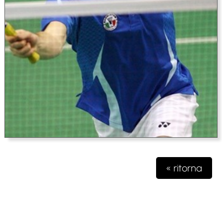
« ritorna