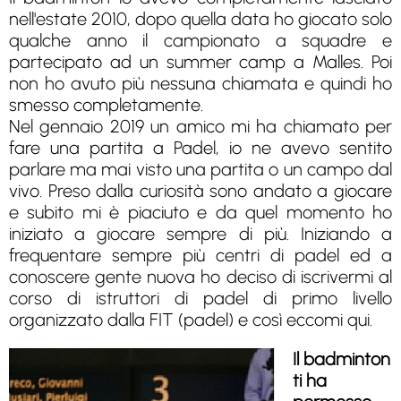
nell'estate 2010, dopo quella data ho giocato solo
qualche anno il campionato a squadre e
partecipato ad un summer camp a Malles. Poi
non ho avuto più nessuna chiamata e quindi ho
smesso completamente.
Nel gennaio 2019 un amico mi ha chiamato per
fare una partita a Padel, io ne avevo sentito
parlare ma mai visto una partita o un campo dal
vivo. Preso dalla curiosità sono andato a giocare
e subito mi è piaciuto e da quel momento ho
iniziato a giocare sempre di più. Iniziando a
frequentare sempre più centri di padel ed a
conoscere gente nuova ho deciso di iscrivermi al
corso di istruttori di padel di primo livello
organizzato dalla FIT (padel) e così eccomi qui.
Il badminton
ti ha