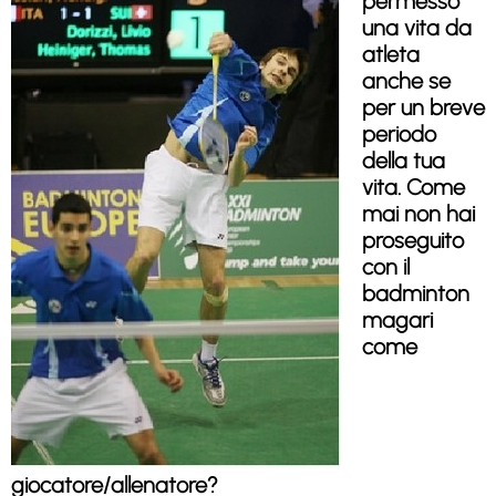
permesso
una vita da
atleta
anche se
per un breve
periodo
della tua
vita. Come
mai non hai
proseguito
con il
badminton
magari
come
giocatore/allenatore?