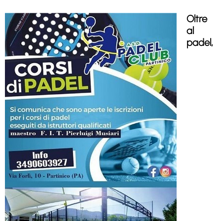
Oltre
al
padel,