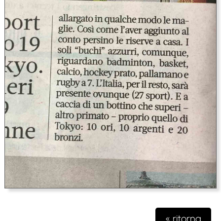
« ritorna