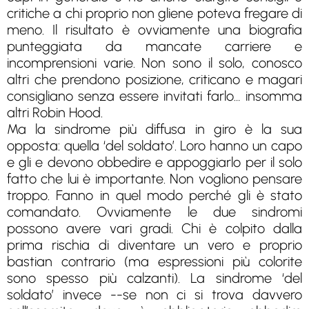
critiche a chi proprio non gliene poteva fregare di
meno. Il risultato è ovviamente una biografia
punteggiata da mancate carriere e
incomprensioni varie. Non sono il solo, conosco
altri che prendono posizione, criticano e magari
consigliano senza essere invitati farlo… insomma
altri Robin Hood.
Ma la sindrome più diffusa in giro è la sua
opposta: quella ‘del soldato’. Loro hanno un capo
e gli e devono obbedire e appoggiarlo per il solo
fatto che lui è importante. Non vogliono pensare
troppo. Fanno in quel modo perché gli è stato
comandato. Ovviamente le due sindromi
possono avere vari gradi. Chi è colpito dalla
prima rischia di diventare un vero e proprio
bastian contrario (ma espressioni più colorite
sono spesso più calzanti). La sindrome ‘del
soldato’ invece --se non ci si trova davvero