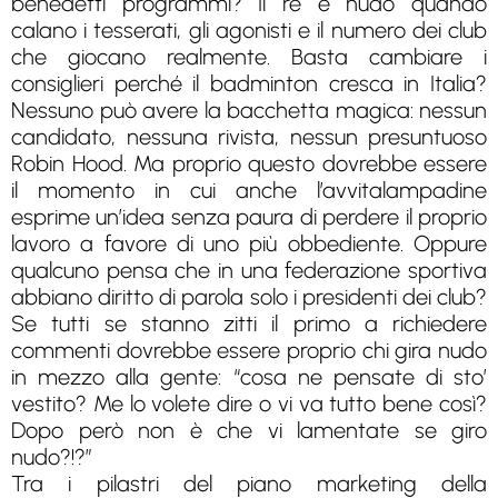
benedetti programmi? Il re è nudo quando
calano i tesserati, gli agonisti e il numero dei club
che giocano realmente. Basta cambiare i
consiglieri perché il badminton cresca in Italia?
Nessuno può avere la bacchetta magica: nessun
candidato, nessuna rivista, nessun presuntuoso
Robin Hood. Ma proprio questo dovrebbe essere
il momento in cui anche l’avvitalampadine
esprime un’idea senza paura di perdere il proprio
lavoro a favore di uno più obbediente. Oppure
qualcuno pensa che in una federazione sportiva
abbiano diritto di parola solo i presidenti dei club?
Se tutti se stanno zitti il primo a richiedere
commenti dovrebbe essere proprio chi gira nudo
in mezzo alla gente: “cosa ne pensate di sto’
vestito? Me lo volete dire o vi va tutto bene così?
Dopo però non è che vi lamentate se giro
nudo?!?”
Tra i pilastri del piano marketing della