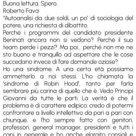
Buona lettura. Spero.
Roberto Fava
“Autoanalisi da due soldi, un po’ di sociologia del
potere, una richiesta di dibattito.
Perché i programmi del candidato presidente
Beninati ancora non si vedono? Perché il suo
team perde i pezzi? Ma poi… perché non me ne
sto buono e tranquillo ad aspettare che le cose
succedano invece di fare domande oziose?
Ho una sindrome. A una certa età possiamo
ammetterlo a noi stessi. L’ho chiamata la
‘sindrome di Robin Hood’, tanto per farla
sembrare più carina di quello che è. Vedo Principi
Giovanni da tutte le parti. La verità è che il
problema è di carattere edipico: credo di potermi
confrontare a livello intellettivo da pari a pari con
chiunque, e l’ho sempre fatto con genitori,
professori, general manager, presidenti e tutti i
capi in generale e ho anche elargito consigli e