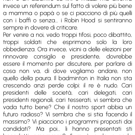
invece un referendum sul fatto di volere più bene
a mamma o papà o se ci piacciono di più quelli
con i baffi o senza… i Robin Hood si sentiranno
sempre in dovere di criticare.
Per venire a noi, vedo troppi tifosi, poco dibattito,
troppi soldati che esprimono solo la loro
obbedienza. Ora invece, vicini a delle elezioni per
rinnovare consiglio e presidente, dovrebbe
essere il momento per discutere, per parlare di
cosa non va, di dove vogliamo andare, non
quello della paura. Il badminton in Italia non sta
crescendo anzi perde colpi: il re è nudo. Cari
presidenti delle società, cari delegati, cari
presidenti regionali, cari tesserati, vi sembra che
vada tutto bene? Che il nostro sport abbia un
futuro radioso? Vi sembra che si stia facendo il
massimo? Vi piacciono i programmi proposti dai
candidati? Ma poi… li hanno presentati sti