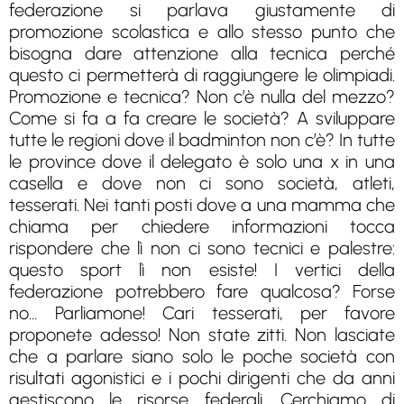
federazione si parlava giustamente di
promozione scolastica e allo stesso punto che
bisogna dare attenzione alla tecnica perché
questo ci permetterà di raggiungere le olimpiadi.
Promozione e tecnica? Non c’è nulla del mezzo?
Come si fa a fa creare le società? A sviluppare
tutte le regioni dove il badminton non c’è? In tutte
le province dove il delegato è solo una x in una
casella e dove non ci sono società, atleti,
tesserati. Nei tanti posti dove a una mamma che
chiama per chiedere informazioni tocca
rispondere che lì non ci sono tecnici e palestre:
questo sport lì non esiste! I vertici della
federazione potrebbero fare qualcosa? Forse
no… Parliamone! Cari tesserati, per favore
proponete adesso! Non state zitti. Non lasciate
che a parlare siano solo le poche società con
risultati agonistici e i pochi dirigenti che da anni
gestiscono le risorse federali. Cerchiamo di