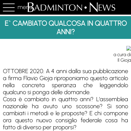
menu
E` CAMBIATO QUALCOSA IN QUATTRO
ANNI?
a cura di
Il Gioja
OTTOBRE 2020. A 4 anni dalla sua pubblicazione
a firma Flavio Gioja riproponiamo questo articolo
nella concreta speranza che leggendolo
qualcuno si ponga delle domande.
Cosa è cambiato in quattro anni? L’assemblea
nazionale ha avuto uno scossone? Si sono
cambiati i metodi e le proposte? E chi compone
ora questo nuovo consiglio federale cosa ha
fatto di diverso per proporsi?