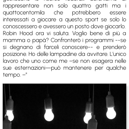
rappresentare non solo quattro gatti ma i
quattocentomila che potrebbero essere
interessati a giocare a questo sport se solo lo
conoscessero e avessero un posto dove giocarlo.
Robin Hood ora vi saluta. Voglio bene di più a
mamma o papà? Confronterò i programmi --se
si degnano di farceli conoscere-- e prenderò
posizione. Ho delle lampadine da avvitare. L’unico
lavoro che uno come me –se non esagera nelle
sue esternazioni—può mantenere per qualche
tempo. –"