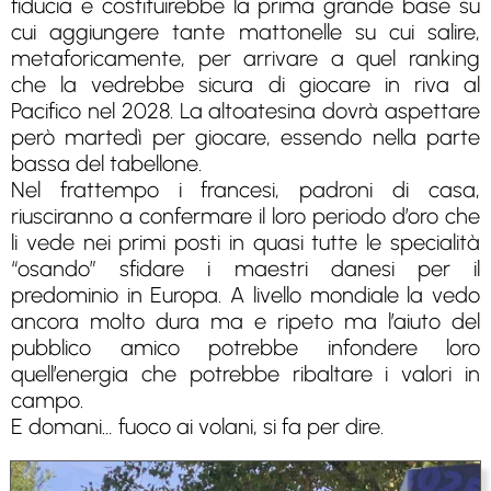
fiducia e costituirebbe la prima grande base su
cui aggiungere tante mattonelle su cui salire,
metaforicamente, per arrivare a quel ranking
che la vedrebbe sicura di giocare in riva al
Pacifico nel 2028. La altoatesina dovrà aspettare
però martedì per giocare, essendo nella parte
bassa del tabellone.
Nel frattempo i francesi, padroni di casa,
riusciranno a confermare il loro periodo d’oro che
li vede nei primi posti in quasi tutte le specialità
“osando” sfidare i maestri danesi per il
predominio in Europa. A livello mondiale la vedo
ancora molto dura ma e ripeto ma l’aiuto del
pubblico amico potrebbe infondere loro
quell’energia che potrebbe ribaltare i valori in
campo.
E domani… fuoco ai volani, si fa per dire.