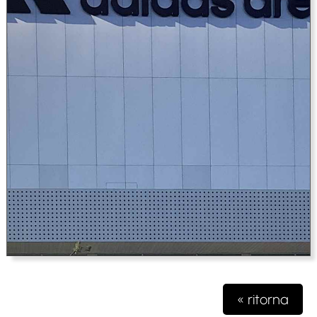
« ritorna