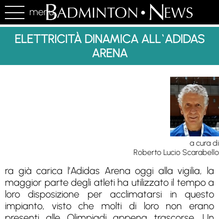
menu
ELETTRICITÀ DINAMICA ALL`ADIDAS
ARENA
a cura di
Roberto Lucio Scarabello
ra già carica l’Adidas Arena oggi alla vigilia, la
maggior parte degli atleti ha utilizzato il tempo a
loro disposizione per acclimatarsi in questo
impianto, visto che molti di loro non erano
presenti alle Olimpiadi appena trascorse. Un