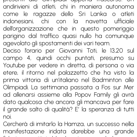
andirivieni di atleti, chi in maniera autonoma
come le ragazze dello Sri Lanka o atleti
indonesiani, chi con la navetta ufficiale
dell’organizzazione che in questo pomeriggio
parigino dal traffico quasi nullo ha comunque
agevolato gli spostamenti dei vari team.
Deciso l’orario per Giovanni Toti, le 13,20 sul
campo 4, quindi occhi puntati, presumo su
Youtube per vedere in diretta, di persona o via
etere, il ritorno nel palazzetto che ha visto la
prima vittoria di un’italiano nel Badminton alle
Olimpiadi. La settimana passata a Fos sur Mer
ad allenarsi assieme alla Popov Family gli avrà
dato qualcosa che ancora gli mancava per fare
il grande salto di qualità? E’ la speranza di tutti
noi.
Cercherà di imitarlo la Hamza, un successo nella
manifestazione iridata darebbe una grande