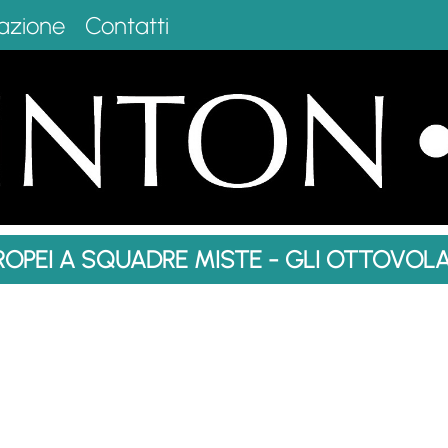
azione
Contatti
ROPEI A SQUADRE MISTE - GLI OTTOVOLA