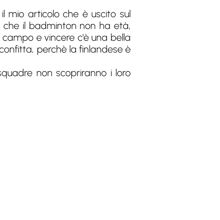
 mio articolo che è uscito sul
che il badminton non ha età,
n campo e vincere c'è una bella
confitta, perchè la finlandese è
quadre non scopriranno i loro