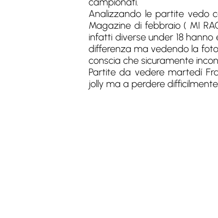
campionati.
Analizzando le partite vedo c
Magazine di febbraio ( MI R
infatti diverse under 18 hanno
differenza ma vedendo la foto d
conscia che sicuramente incontri
Partite da vedere martedí Fr
jolly ma a perdere difficilmente