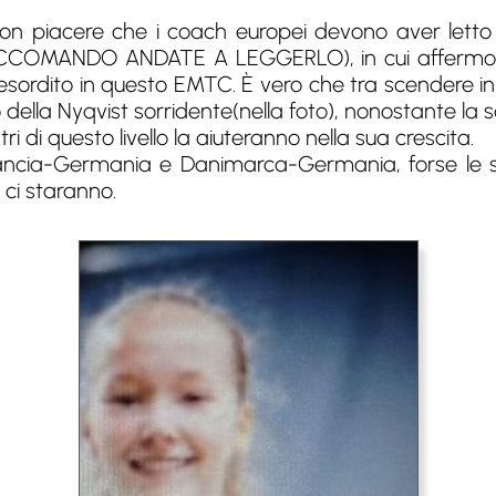
on piacere che i coach europei devono aver letto il
ACCOMANDO ANDATE A LEGGERLO), in cui affermo 
 esordito in questo EMTC. È vero che tra scendere i
ella Nyqvist sorridente(nella foto), nonostante la s
 di questo livello la aiuteranno nella sua crescita.
ancia-Germania e Danimarca-Germania, forse le s
 ci staranno.