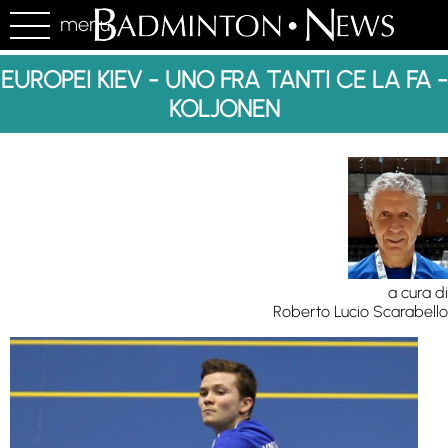
menu
EUROPEI KIEV - UNO FRA TANTI CE LA FA -
KOLJONEN
a cura di
Roberto Lucio Scarabello