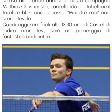
sorriso alla bionda danese e al suo compagno
Mathias Christiansen, cancellando dal tabellone il
tricolore blu-bianco e rosso. “Mai dire mai” non
scordatevelo.
Quindi oggi semifinali alle 13,30 ora di Castel di
Judica ricordatevi, sarà un pomeriggio di
fantastico badminton.