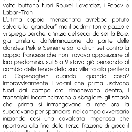
volta buttano fuori: Rouxel, Leverdez, i Popov e
Labar-Tran.
L’ultima coppia menzionata avrebbe potuto
salvare la “grandeur” ma il badminton è pazzo e
vi spiego perché: all’inizio del secondo set la Boje,
già umiliata dall’eliminazione da parte delle
olandesi Piek e Seinen e sotto di un set contro la
coppia francese che non trovava opposizione al
loro predominio, sul 5 a 9 stava già pensando al
cambio delle tende della sua villetta alla periferia
di Copenaghen quando… quando cosa?
Improvvisamente i volani che prima uscivano
fuori dal campo ora rimanevano dentro, i
transalpini incominciavano a sbagliare, gli smash
che prima si infrangevano a rete ora la
superavano per spanciarsi nel campo avversario
iniziando così una cavalcata imperiosa che
riportava alla fine della terza frazione di gioco il