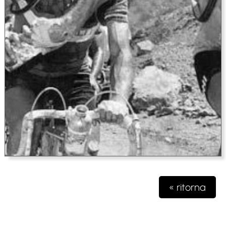
« ritorna