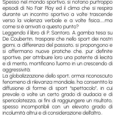
Spesso nel mondo sportivo, si notano purtroppo
episodi di No Fair Play ed il clima che si respira
durante un incontro sportivo a volte trascende
verso la violenza verbale e a volte fisica……ma
come si è arrivati a questo punto?
Leggendo il libro di P. Santoro, A gamba tesa su
De Coubertin, traspare che nello sport dei nostri
giorni, a differenza del passato, si propongono e
si affermano nuove pratiche che, pur definite
sportive, per attribuire loro una patente di leicità
e di merito, mortificano l’uomo in un crescendo di
aggressività.
La globalizzazione dello sport, ormai riconosciuto
fenomeno di rilevanza mondiale, ha consentito la
diffusione di forme di sport “spettacolo”, in cui
prevale a volte un certo grado di audacia e di
spericolatezza, ai fini di raggiungere un risultato,
spesso incompatibili con un elevato grado di
incolumità altrui e di considerazione dell’altro.