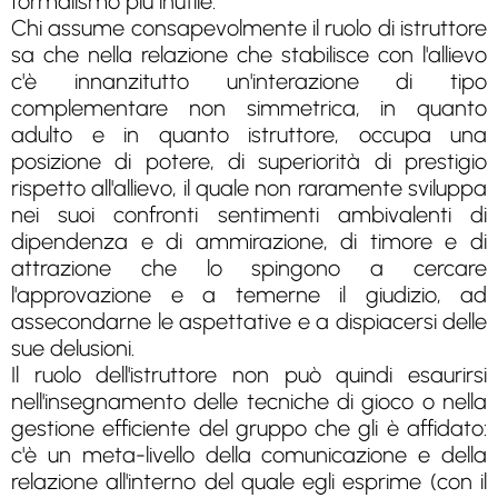
formalismo più inutile.
Chi assume consapevolmente il ruolo di istruttore
sa che nella relazione che stabilisce con l'allievo
c'è innanzitutto un'interazione di tipo
complementare non simmetrica, in quanto
adulto e in quanto istruttore, occupa una
posizione di potere, di superiorità di prestigio
rispetto all'allievo, il quale non raramente sviluppa
nei suoi confronti sentimenti ambivalenti di
dipendenza e di ammirazione, di timore e di
attrazione che lo spingono a cercare
l'approvazione e a temerne il giudizio, ad
assecondarne le aspettative e a dispiacersi delle
sue delusioni.
Il ruolo dell'istruttore non può quindi esaurirsi
nell'insegnamento delle tecniche di gioco o nella
gestione efficiente del gruppo che gli è affidato:
c'è un meta-livello della comunicazione e della
relazione all'interno del quale egli esprime (con il