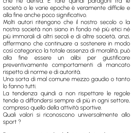
che ne deriva. E fare quindi paragoni fra le
società o le varie epoche è veramente difficile e
alla fine anche poco significativo.
Molti autori ritengono che il nostro secolo o la
nostra società non siano in fondo né più etici né
più immorali di altri secoli e di altre società, anzi,
affermano che continuare a sostenere in modo
così categorico la totale assenza di moralità, può
alla fine essere un alibi per giustificare
preventivamente comportamenti di mancato
rispetto di norme e di autorità.
Una sorta di mal comune mezzo gaudio o tanto
lo fanno tutti.
La tendenza quindi a non rispettare le regole
tende a diffondersi sempre di più in ogni settore,
compreso quello della attività sportive.
Quali valori si riconoscono universalmente allo
sport ?