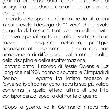
gratificazione e non dalla ricerca di un senso o di
un significato da dare alle azioni e da condividere
con gli altri.
Il mondo dello sport non è immune da situazioni
in cui prevale l’ideologa dell’“l’avere” che prevale
su quella dell’“essere”; tanti vedono nelle attività
sportive (specialmente in quelle di vertice) più un
mezzo di acquisire notorietà, prestigio,
riconoscimento economico e sociale che non
un’occasione di diffondere i valori etici di lealtà,
della disciplina e dell’autoaffermazione.
Lontano ormai il ricordo di Jessie Owens e Luz
Long che nel 1936 hanno disputato le Olimpiadi di
Berlino. Il legame fra l’atleta tedesco e
l’avversario afroamericano trova la sua più valida
conferma in quella lettera, ultima di una fitta
corrispondenza, spedita dal fronte di guerra:
«Dopo la guerra, va in Germania, ritrova mio