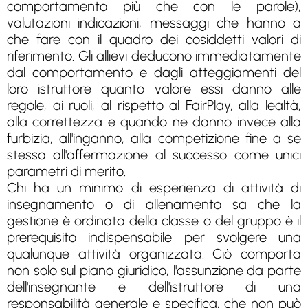
comportamento più che con le parole),
valutazioni indicazioni, messaggi che hanno a
che fare con il quadro dei cosiddetti valori di
riferimento. Gli allievi deducono immediatamente
dal comportamento e dagli atteggiamenti del
loro istruttore quanto valore essi danno alle
regole, ai ruoli, al rispetto al FairPlay, alla lealtà,
alla correttezza e quando ne danno invece alla
furbizia, all'inganno, alla competizione fine a se
stessa all'affermazione al successo come unici
parametri di merito.
Chi ha un minimo di esperienza di attività di
insegnamento o di allenamento sa che la
gestione è ordinata della classe o del gruppo è il
prerequisito indispensabile per svolgere una
qualunque attività organizzata. Ciò comporta
non solo sul piano giuridico, l'assunzione da parte
dell'insegnante e dell'istruttore di una
responsabilità generale e specifica, che non può