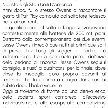
Nazista e gli Stati Uniti D’America.
Anni dopo, fu lo stesso Owens a raccontare il
gesto di Fair Play compiuto dal saltatore tedesco
nei suoi confronti.
Le qualificazioni del salto in lungo si svolgevano
contestualmente alle batterie dei 200 mt. piani.
Distratto dalla contemporaneità dei due eventi,
Jesse Owens rimediò due nulli nei primi due salti
di prova, Luz Long gli suggerì di partire più
indietro, circa trenta centimetri prima dell'inizio
della pedana di rincorsa. Jesse Owens seguì il
consiglio, e riuscì a qualificarsi per la finale, dove
vinse la medaglia d'oro proprio davanti al
tedesco, che fu il primo a congratularsi con lui
subito dopo il balzo vincente.
Oggi ci troviamo di fronte ad una deriva etica
della società, sport compreso, all’eccesivo
individualismo, e alla esasperata competizione