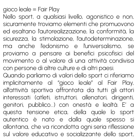
gioco leale = Fair Play
Nello sport, a qualsiasi livello, agonistico e non,
sicuramente troviamo elementi che promuovono
ed esaltano l’autorealizzazione, la conformità, la
sicurezza, la stimolazione, l’autodeterminazione,
ma anche l’edonismo e l’universalismo, se
proviamo a pensare ai benefici psicofisici del
movimento o al valore di una attività condivisa
con persone di altre culture e di altri paesi.
Quando parliamo di valori dello sport ci riferiamo
implicitamente al “gioco leale” al Fair Play,
all’attività sportiva affrontata da tutti gli attori
interessati (atleti, istruttori, allenatori, dirigenti,
genitori, pubblico…) con onestà e lealtà. E’ a
questa tensione etica, della quale lo sport
autentico è nato e dalla quale spesso si
allontana, che va ricondotta ogni seria riflessione
sul valore educativo e socializzante dello sport,