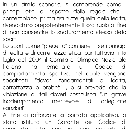
In un simile scenario, si comprende come i
principi etici di rispetto delle regole che li
contemplano, prima fra tutte quella della lealtà,
rivendichino prepotentemente il loro ruolo al fine
di non consentire lo snaturamento stesso dello
sport.
Lo sport come “precetto” contiene in se i principi
di lealtà e di correttezza etica, pur tuttavia, il 15
luglio del 2004 il Comitato Olimpico Nazionale
Italiano ha emanato un Codice di
comportamento sportivo, nel quale vengono
specificati “doveri fondamentali di lealtà,
correttezza e probità” , e si prevede che la
violazione di tali doveri costituisca “un grave
inadempimento meritevole di adeguate
sanzioni”.
Al fine di rafforzare la portata applicativa, à
stato istituito un Garante del Codice di
comportamento sportivo con compiti di