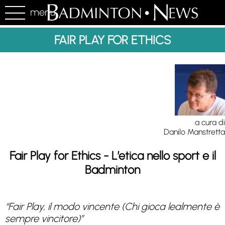
menu
FAIR PLAY FOR ETHICS
a cura di
Danilo Manstretta
Fair Play for Ethics - L’etica nello sport e il
Badminton
“Fair Play, il modo vincente (Chi gioca lealmente è
sempre vincitore)”