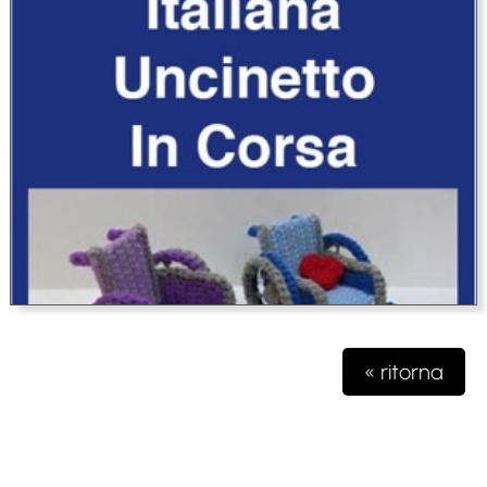
« ritorna