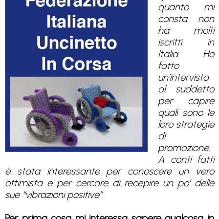
quanto mi
consta non
ha molti
iscritti in
Italia. Ho
fatto
un’intervista
al suddetto
per capire
quali sono le
loro strategie
di
promozione.
A conti fatti
è stata interessante per conoscere un vero
ottimista e per cercare di recepire un po’ delle
sue “vibrazioni positive”.
Per prima cosa mi interessa sapere qualcosa in