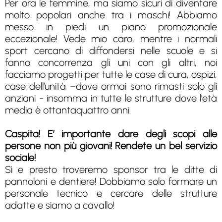
Per ora le femmine, ma siamo sicuri di diventare
molto popolari anche tra i maschi! Abbiamo
messo in piedi un piano promozionale
eccezionale! Vede mio caro, mentre i normali
sport cercano di diffondersi nelle scuole e si
fanno concorrenza gli uni con gli altri, noi
facciamo progetti per tutte le case di cura, ospizi,
case dell’unità –dove ormai sono rimasti solo gli
anziani - insomma in tutte le strutture dove l’età
media è ottantaquattro anni.
Caspita! E’ importante dare degli scopi alle
persone non più giovani! Rendete un bel servizio
sociale!
Sì e presto troveremo sponsor tra le ditte di
pannoloni e dentiere! Dobbiamo solo formare un
personale tecnico e cercare delle strutture
adatte e siamo a cavallo!