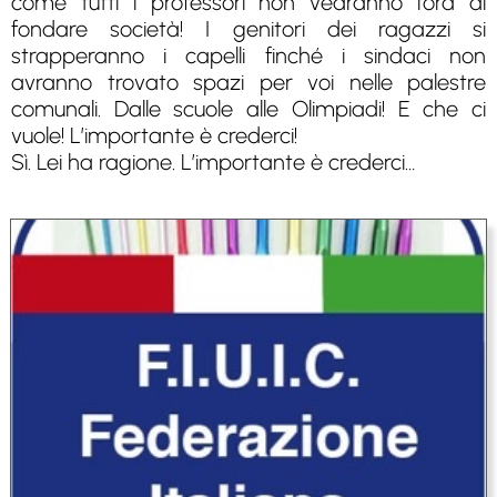
come tutti i professori non vedranno l’ora di
fondare società! I genitori dei ragazzi si
strapperanno i capelli finché i sindaci non
avranno trovato spazi per voi nelle palestre
comunali. Dalle scuole alle Olimpiadi! E che ci
vuole! L’importante è crederci!
Sì. Lei ha ragione. L’importante è crederci…