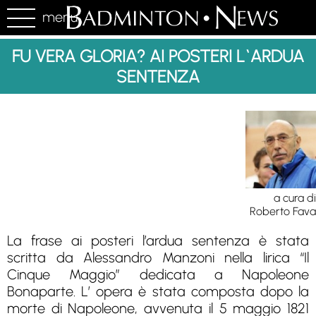
menu
FU VERA GLORIA? AI POSTERI L`ARDUA
SENTENZA
a cura di
Roberto Fava
La frase ai posteri l’ardua sentenza è stata
scritta da Alessandro Manzoni nella lirica “Il
Cinque Maggio” dedicata a Napoleone
Bonaparte. L’ opera è stata composta dopo la
morte di Napoleone, avvenuta il 5 maggio 1821