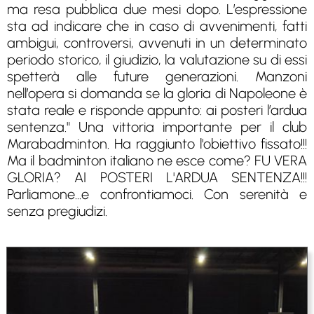
ma resa pubblica due mesi dopo. L’espressione
sta ad indicare che in caso di avvenimenti, fatti
ambigui, controversi, avvenuti in un determinato
periodo storico, il giudizio, la valutazione su di essi
spetterà alle future generazioni. Manzoni
nell’opera si domanda se la gloria di Napoleone è
stata reale e risponde appunto: ai posteri l’ardua
sentenza." Una vittoria importante per il club
Marabadminton. Ha raggiunto l'obiettivo fissato!!!
Ma il badminton italiano ne esce come? FU VERA
GLORIA? AI POSTERI L'ARDUA SENTENZA!!!
Parliamone...e confrontiamoci. Con serenità e
senza pregiudizi.