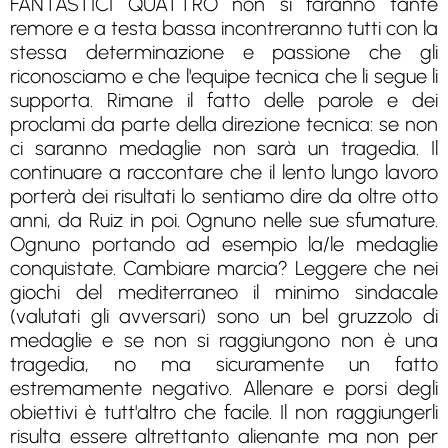
FANTASTICI QUATTRO non si faranno tante
remore e a testa bassa incontreranno tutti con la
stessa determinazione e passione che gli
riconosciamo e che l'equipe tecnica che li segue li
supporta. Rimane il fatto delle parole e dei
proclami da parte della direzione tecnica: se non
ci saranno medaglie non sarà un tragedia. Il
continuare a raccontare che il lento lungo lavoro
porterà dei risultati lo sentiamo dire da oltre otto
anni, da Ruiz in poi. Ognuno nelle sue sfumature.
Ognuno portando ad esempio la/le medaglie
conquistate. Cambiare marcia? Leggere che nei
giochi del mediterraneo il minimo sindacale
(valutati gli avversari) sono un bel gruzzolo di
medaglie e se non si raggiungono non è una
tragedia, no ma sicuramente un fatto
estremamente negativo. Allenare e porsi degli
obiettivi è tutt'altro che facile. Il non raggiungerli
risulta essere altrettanto alienante ma non per