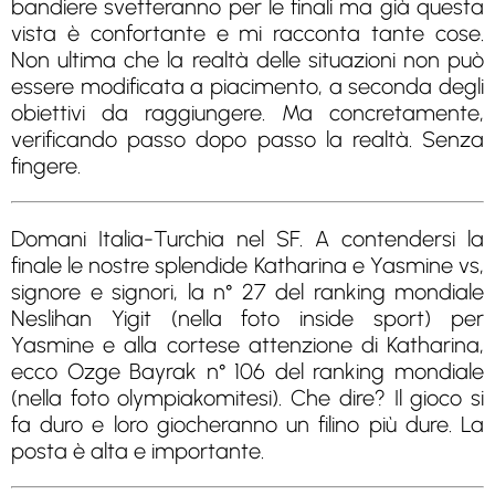
bandiere svetteranno per le finali ma già questa
vista è confortante e mi racconta tante cose.
Non ultima che la realtà delle situazioni non può
essere modificata a piacimento, a seconda degli
obiettivi da raggiungere. Ma concretamente,
verificando passo dopo passo la realtà. Senza
fingere.
Domani Italia-Turchia nel SF. A contendersi la
finale le nostre splendide Katharina e Yasmine vs,
signore e signori, la n° 27 del ranking mondiale
Neslihan Yigit (nella foto inside sport) per
Yasmine e alla cortese attenzione di Katharina,
ecco Ozge Bayrak n° 106 del ranking mondiale
(nella foto olympiakomitesi). Che dire? Il gioco si
fa duro e loro giocheranno un filino più dure. La
posta è alta e importante.