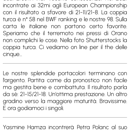
incontrate ai 32mi agli European Championship
con il risultato a sfavore di 21-11/21-8. La coppia
turca è n° 58 nel BWF ranking e le nostre 98. Sulla
carta le italiane non partono certo favorite.
Speriamo che il terremoto nei pressi di Orano
non complichi le cose. Nella foto Shutterstocks la
coppia turca. Ci vediamo on line per il the delle
cinque...
Le nostre splendide portacolori terminano con
l'argento. Partita come da pronostico non facile
ma gestita bene e combattuta. Il risultato parla
da sè: 21-15/21-18. Un'ottima prestazione. Un altro
gradino verso la maggiore maturità. Bravissime.
E ora godiamoci i singoli.
Yasmine Hamza incontrerà Petra Polanc al suo