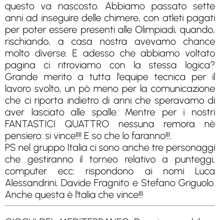
questo va nascosto. Abbiamo passato sette
anni ad inseguire delle chimere, con atleti pagati
per poter essere presenti alle Olimpiadi, quando,
rischiando, a casa nostra avevamo chance
molto diverse. E adesso che abbiamo voltato
pagina ci ritroviamo con la stessa logica?
Grande merito a tutta l'equipe tecnica per il
lavoro svolto, un pò meno per la comunicazione
che ci riporta indietro di anni che speravamo di
aver lasciato alle spalle. Mentre per i nostri
FANTASTICI QUATTRO nessuna remora nè
pensiero: si vince!!!! E so che lo faranno!!!.
PS nel gruppo Italia ci sono anche tre personaggi
che gestiranno il torneo relativo a punteggi,
computer ecc: rispondono ai nomi Luca
Alessandrini, Davide Fragnito e Stefano Griguolo.
Anche questa è l'talia che vince!!!