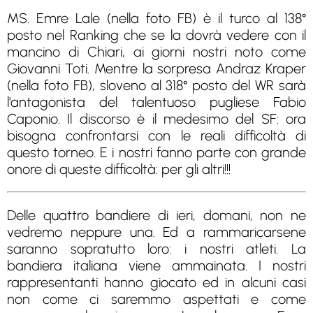
MS. Emre Lale (nella foto FB) è il turco al 138°
posto nel Ranking che se la dovrà vedere con il
mancino di Chiari, ai giorni nostri noto come
Giovanni Toti. Mentre la sorpresa Andraz Kraper
(nella foto FB), sloveno al 318° posto del WR sarà
l'antagonista del talentuoso pugliese Fabio
Caponio. Il discorso è il medesimo del SF: ora
bisogna confrontarsi con le reali difficoltà di
questo torneo. E i nostri fanno parte con grande
onore di queste difficoltà: per gli altri!!!
Delle quattro bandiere di ieri, domani, non ne
vedremo neppure una. Ed a rammaricarsene
saranno sopratutto loro: i nostri atleti. La
bandiera italiana viene ammainata. I nostri
rappresentanti hanno giocato ed in alcuni casi
non come ci saremmo aspettati e come