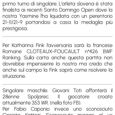
primo turno di singolare. L'atleta slovena è stata
finalista ai recenti Santo Domingo Open dove la
nostra Yasmine l'ha liquidata con un perentorio
21-11/21-9 portandosi a casa la medaglia più
prestigiosa.
Per Katharina Fink l'avversaria sarà la francese
Romane CLOTEAUX-FOUCAULT n°426 BWF
Ranking. Sulla carta anche questa partita non
dovrebbe impensierire la nostra ma credo che
anche sul campo la Fink saprà come risolvere la
situazione.
Singolare maschile. Giovani Toti affonterà il
28enne Spoljarec. Il giocatore croato
attualmente 353 WR. (nella foto FB).
Per Fabio Caponio invece uno sconosciuto