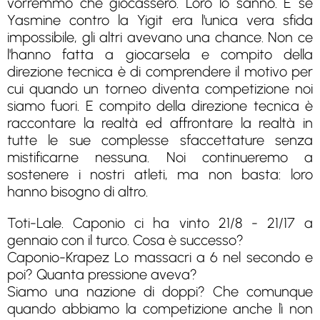
vorremmo che giocassero. Loro lo sanno. E se
Yasmine contro la Yigit era l'unica vera sfida
impossibile, gli altri avevano una chance. Non ce
l'hanno fatta a giocarsela e compito della
direzione tecnica è di comprendere il motivo per
cui quando un torneo diventa competizione noi
siamo fuori. E compito della direzione tecnica è
raccontare la realtà ed affrontare la realtà in
tutte le sue complesse sfaccettature senza
mistificarne nessuna. Noi continueremo a
sostenere i nostri atleti, ma non basta: loro
hanno bisogno di altro.
Toti-Lale. Caponio ci ha vinto 21/8 - 21/17 a
gennaio con il turco. Cosa è successo?
Caponio-Krapez Lo massacri a 6 nel secondo e
poi? Quanta pressione aveva?
Siamo una nazione di doppi? Che comunque
quando abbiamo la competizione anche lì non