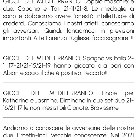
GIOCHI DEL MEDITERRANEO. Doppio maschile: e
due. Caponio e Toti 21-11/21-8. Le medaglie ci
sono e dobbiamo avere l'onestà intellettuale di
crederci. Conosciamo i nostri atleti, conosciamo
gli avversari. Quindi, lanciamoci in previsioni
importanti. A te Lorenzo Pugliese, facci sognare...!!!
GIOCHI DEL MEDITERRANEO. Spagna vs Italia 2-
1. 17-21/21-15/21-19 hanno giocato alla pari con
Abian e socio, il che è positivo. Peccato!!!
GIOCHI DEL MEDITERRANEO. Finale per
Katharine e Jasmine. Eliminano in due set due 21-
16/21-17 le non irresistibili Cipriote. Bravissime!!!
Andiamo a conoscere le avversarie delle nostre
due. Ercetin-Inci. Vecchie conoscenze. Nel 2021