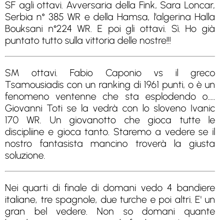
SF agli ottavi. Avversaria della Fink, Sara Loncar,
Serbia n° 385 WR e della Hamsa, l'algerina Halla
Bouksani n°224 WR. E poi gli ottavi. Sì. Ho già
puntato tutto sulla vittoria delle nostre!!!
SM ottavi. Fabio Caponio vs il greco
Tsamousiadis con un ranking di 1961 punti, o è un
fenomeno ventenne che sta esplodendo o.....
Giovanni Toti se la vedrà con lo sloveno Ivanic
170 WR. Un giovanotto che gioca tutte le
discipliine e gioca tanto. Staremo a vedere se il
nostro fantasista mancino troverà la giusta
soluzione.
Nei quarti di finale di domani vedo 4 bandiere
italiane, tre spagnole, due turche e poi altri. E' un
gran bel vedere. Non so domani quante