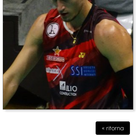
« ritorna