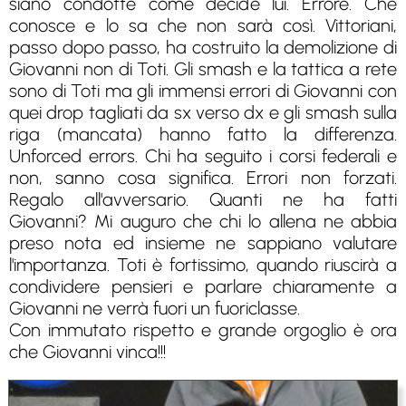
siano condotte come decide lui. Errore. Che
conosce e lo sa che non sarà così. Vittoriani,
passo dopo passo, ha costruito la demolizione di
Giovanni non di Toti. Gli smash e la tattica a rete
sono di Toti ma gli immensi errori di Giovanni con
quei drop tagliati da sx verso dx e gli smash sulla
riga (mancata) hanno fatto la differenza.
Unforced errors. Chi ha seguito i corsi federali e
non, sanno cosa significa. Errori non forzati.
Regalo all'avversario. Quanti ne ha fatti
Giovanni? Mi auguro che chi lo allena ne abbia
preso nota ed insieme ne sappiano valutare
l'importanza. Toti è fortissimo, quando riuscirà a
condividere pensieri e parlare chiaramente a
Giovanni ne verrà fuori un fuoriclasse.
Con immutato rispetto e grande orgoglio è ora
che Giovanni vinca!!!