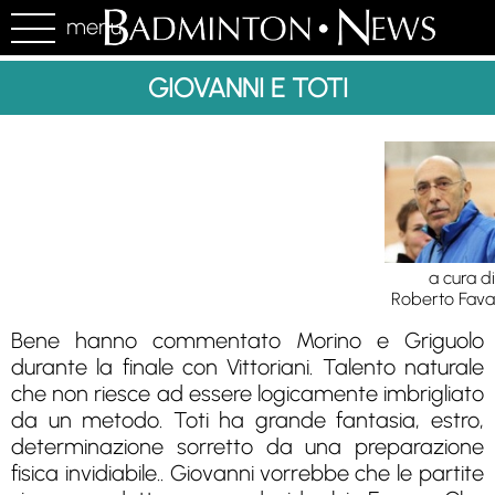
menu
GIOVANNI E TOTI
a cura di
Roberto Fava
Bene hanno commentato Morino e Griguolo
durante la finale con Vittoriani. Talento naturale
che non riesce ad essere logicamente imbrigliato
da un metodo. Toti ha grande fantasia, estro,
determinazione sorretto da una preparazione
fisica invidiabile.. Giovanni vorrebbe che le partite