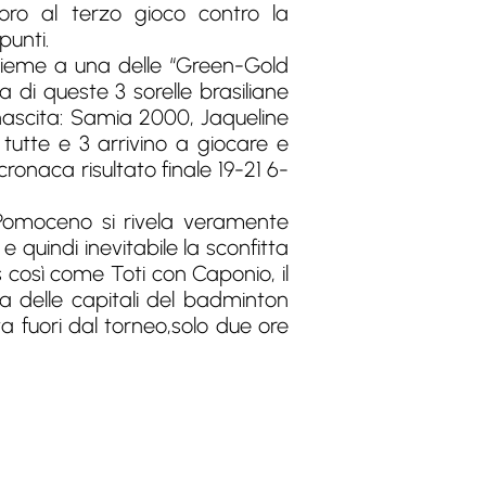
oro al terzo gioco contro la
unti.
ssieme a una delle “Green-Gold
 di queste 3 sorelle brasiliane
nascita: Samia 2000, Jaqueline
 tutte e 3 arrivino a giocare e
 cronaca risultato finale 19-21 6-
 Pomoceno si rivela veramente
e quindi inevitabile la sconfitta
s così come Toti con Caponio, il
a delle capitali del badminton
ta fuori dal torneo,solo due ore