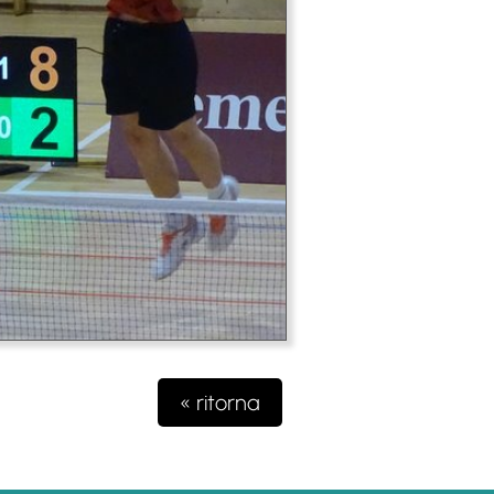
« ritorna