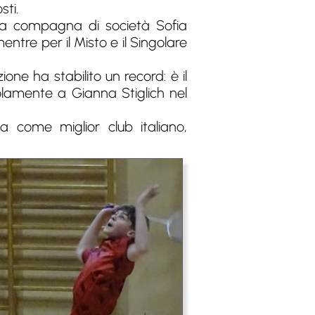
sti.
 sua compagna di società Sofia
mentre per il Misto e il Singolare
ione ha stabilito un record: è il
solamente a Gianna Stiglich nel
 come miglior club italiano,