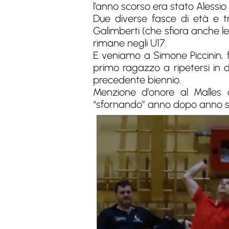
l’anno scorso era stato Alessio C
Due diverse fasce di età e tr
Galimberti (che sfiora anche lei 
rimane negli U17.
E veniamo a Simone Piccinin, fig
primo ragazzo a ripetersi in d
precedente biennio.
Menzione d’onore al Malles 
“sfornando” anno dopo anno s