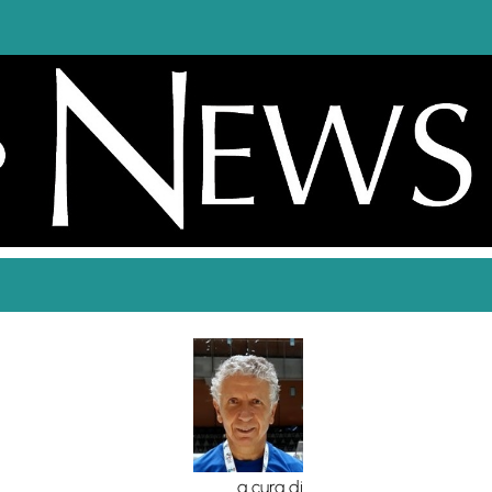
a cura di