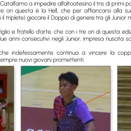
atalfamo a impedire all’altoatesino il tris di primi po
e ori questa è la Hell, che per affiancarsi alla
il triplete) giocare il Doppio di genere tra gli Junior 
lio e fratello d’arte, che con i tre ori di questa ediz
ue anni consecutivi negli Junior, impresa riuscita 
che indefessamente continua a vincere la coppa
empre nuovi giovani promettenti.