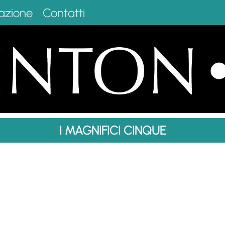
azione
Contatti
I MAGNIFICI CINQUE