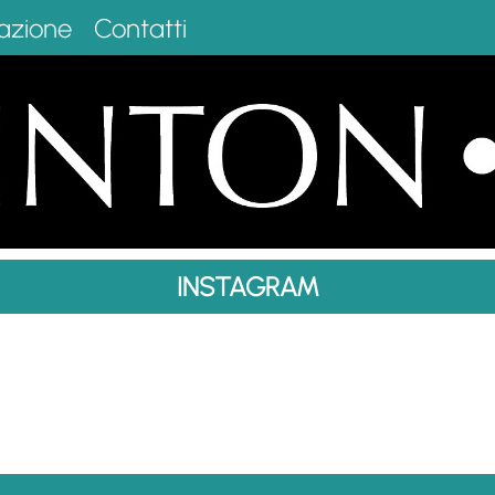
azione
Contatti
INSTAGRAM