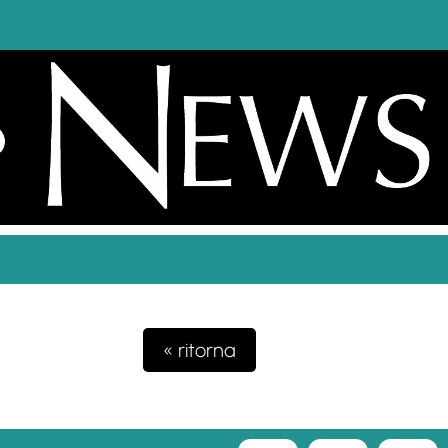
« ritorna