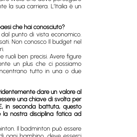
 la sua carriera. L’Italia è un
 paesi che hai conosciuto?
 dal punto di vista economico.
sati. Non conosco Il budget nel
i.
 ruoli ben precisi. Avere figure
amente un plus che ci possiamo
oncentrano tutto in una o due
evidentemente dare un valore al
ssere una chiave di svolta per
 E, in seconda battuta, questo
la nostra disciplina fatica ad
inton. Il badminton può essere
di ogni bambino, deve esserci