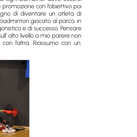
 promozione con l’obiettivo poi
ogno di diventare un atleta di
 badminton giocato al parco, in
nistico e di successo. Pensare
’ alto livello a mio parere non
con l’altra. Riassumo con un: