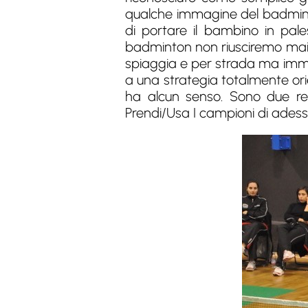
qualche immagine del badminton
di portare il bambino in pale
badminton non riusciremo mai a
spiaggia e per strada ma imme
a una strategia totalmente ori
ha alcun senso. Sono due rea
Prendi/Usa I campioni di adesso