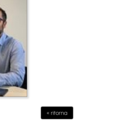
« ritorna