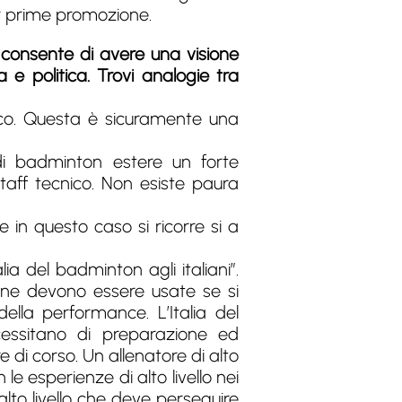
er prime promozione.
i consente di avere una visione
 e politica. Trovi analogie tra
tico. Questa è sicuramente una
 di badminton estere un forte
 staff tecnico. Non esiste paura
 in questo caso si ricorre si a
a del badminton agli italiani”.
erne devono essere usate se si
lla performance. L’Italia del
essitano di preparazione ed
e di corso. Un allenatore di alto
le esperienze di alto livello nei
i alto livello che deve perseguire