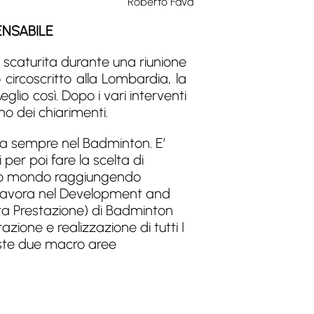
Roberto Fava
PENSABILE
 scaturita durante una riunione
ircoscritto alla Lombardia, la
lio così. Dopo i vari interventi
no dei chiarimenti.
a sempre nel Badminton. E’
per poi fare la scelta di
ro mondo raggiungendo
 Lavora nel Development and
ta Prestazione) di Badminton
zione e realizzazione di tutti I
este due macro aree