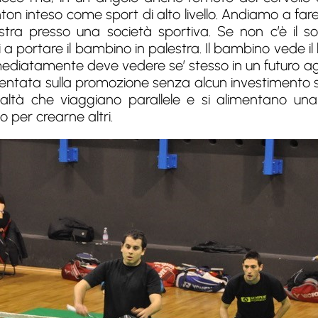
 inteso come sport di alto livello. Andiamo a fare
stra presso una società sportiva. Se non c’è il s
 portare il bambino in palestra. Il bambino vede il
diatamente deve vedere se’ stesso in un futuro ago
entata sulla promozione senza alcun investimento sull
ltà che viaggiano parallele e si alimentano una 
 per crearne altri.