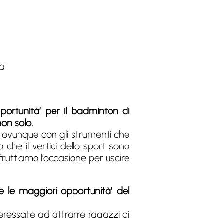
za
portunità’ per il badminton di
on solo.
n ovunque con gli strumenti che
 che il vertici dello sport sono
fruttiamo l’occasione per uscire
 le maggiori opportunità’ del
eressate ad attrarre ragazzi di