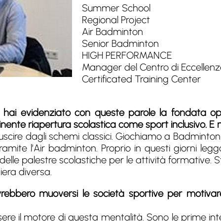
Summer School
Regional Project
Air Badminton
Senior Badminton
HIGH PERFORMANCE
Manager del Centro di Eccellen
Certificated Training Center
 hai evidenziato con queste parole la fondata op
nente riapertura scolastica come sport inclusivo. E n
 uscire dagli schemi classici. Giochiamo a Badminto
amite l’Air badminton. Proprio in questi giorni leggo
elle palestre scolastiche per le attività formative. S
era diversa.
bbero muoversi le società sportive per motivare
ere il motore di questa mentalità. Sono le prime int