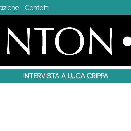
azione
Contatti
INTERVISTA A LUCA CRIPPA