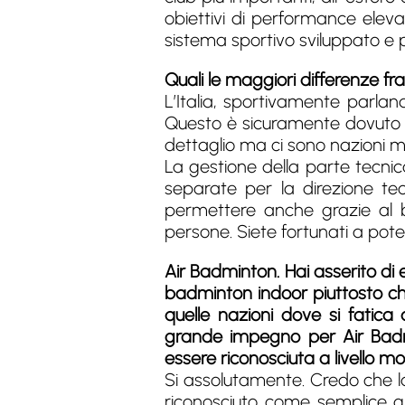
obiettivi di performance eleva
sistema sportivo sviluppato e p
Quali le maggiori differenze fr
L’Italia, sportivamente parla
Questo è sicuramente dovuto ad
dettaglio ma ci sono nazioni mo
La gestione della parte tecnica
separate per la direzione tec
permettere anche grazie al b
persone. Siete fortunati a pote
Air Badminton. Hai asserito di
badminton indoor piuttosto ch
quelle nazioni dove si fatica
grande impegno per Air Badmin
essere riconosciuta a livello m
Si assolutamente. Credo che l
riconosciuto come semplice g