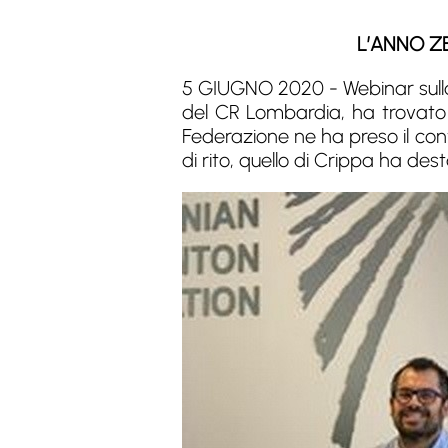
L’ANNO Z
5 GIUGNO 2020 - Webinar sulla 
del CR Lombardia, ha trovato 
Federazione ne ha preso il cont
di rito, quello di Crippa ha des