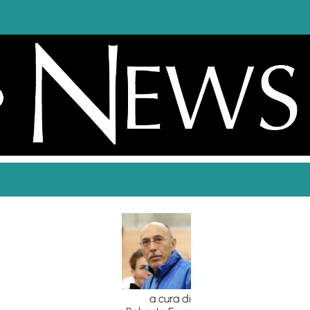
a cura di