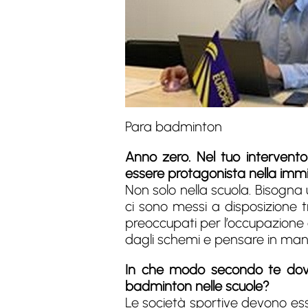
Para badminton
Anno zero. Nel tuo intervento
essere protagonista nella immi
Non solo nella scuola. Bisogna
ci sono messi a disposizione tr
preoccupati per l’occupazione d
dagli schemi e pensare in mani
In che modo secondo te dovre
badminton nelle scuole?
Le società sportive devono ess