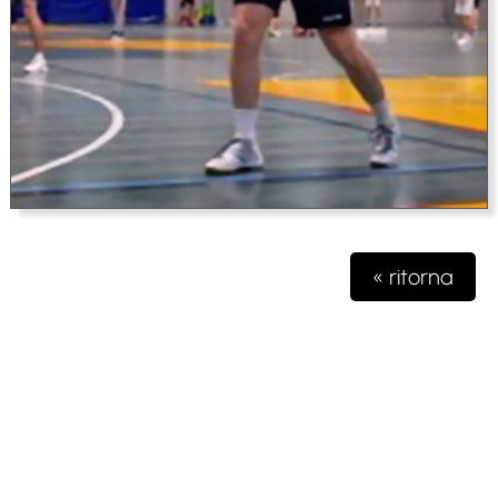
« ritorna
Testata giornalistica iscritta presso il registro della stampa del
Tribunale di Milano n. 48/2020 del 03 giugno 2020 R.G.
4631/2020
Gioko Sportsteam ASD Editore