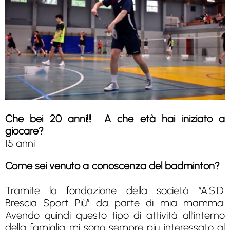
Che bei 20 anni!!! A che età hai iniziato a
giocare?
15 anni
Come sei venuto a conoscenza del badminton?
Tramite la fondazione della società “A.S.D.
Brescia Sport Più” da parte di mia mamma.
Avendo quindi questo tipo di attività all’interno
della famiglia mi sono sempre più interessato al