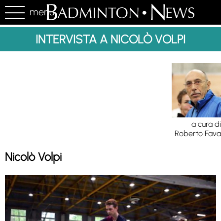
menu
INTERVISTA A NICOLÒ VOLPI
a cura di
Roberto Fava
Nicolò Volpi