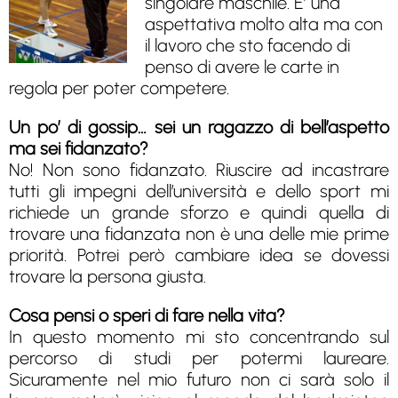
singolare maschile. E’ una
aspettativa molto alta ma con
il lavoro che sto facendo di
penso di avere le carte in
regola per poter competere.
Un po’ di gossip… sei un ragazzo di bell’aspetto
ma sei fidanzato?
No! Non sono fidanzato. Riuscire ad incastrare
tutti gli impegni dell’università e dello sport mi
richiede un grande sforzo e quindi quella di
trovare una fidanzata non è una delle mie prime
priorità. Potrei però cambiare idea se dovessi
trovare la persona giusta.
Cosa pensi o speri di fare nella vita?
In questo momento mi sto concentrando sul
percorso di studi per potermi laureare.
Sicuramente nel mio futuro non ci sarà solo il