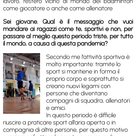
lavoro, resterò vicino al mondo del badminton
come giocatore o anche come allenatore
Sei giovane. Qual è il messaggio che vuoi
mandare ai ragazzi come te, sportivi e non, per
passare al meglio questo periodo triste, per tutto
il mondo, a causa di questa pandemia?
Secondo me l’attività sportiva è
molto importante: tramite lo
sport si mantiene in forma il
proprio corpo e soprattutto si
creano nuovi legami con
persone che diventano
compagni di squadra, allenatori
e amici.
In questo periodo è difficile
riuscire a praticare sport all’aria aperta o in
compagnia di altre persone, per questo motivo