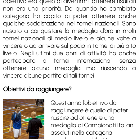
obiettivo era quello di divertirmi, ottenere risultati
non era una priorità. Da quando ho cambiato
categoria ho capito di poter ottenere anche
qualche soddisfazione nei tornei nazionali. Sono
riuscito a conquistare la medaglia d’oro in molti
tornei nazionali di medio livello e alcune volte a
vincere o ad arrivare sul podio in tornei di più alto
livello. Negli ultimi due anni di attività ho anche
partecipato a tornei internazionali senza
ottenere alcuna medaglia ma riuscendo a
vincere alcune partite di tali tornei
Obiettivi da raggiungere?
Quest’anno l’obiettivo da
raggiungere è quello di poter
riuscire ad ottenere una
medaglia ai Campionati Italiani
assoluti nella categoria