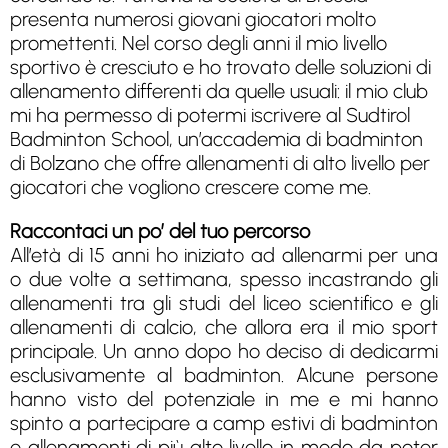
presenta numerosi giovani giocatori molto
promettenti. Nel corso degli anni il mio livello
sportivo è cresciuto e ho trovato delle soluzioni di
allenamento differenti da quelle usuali: il mio club
mi ha permesso di potermi iscrivere al Sudtirol
Badminton School, un’accademia di badminton
di Bolzano che offre allenamenti di alto livello per
giocatori che vogliono crescere come me.
Raccontaci un po’ del tuo percorso
All’età di 15 anni ho iniziato ad allenarmi per una
o due volte a settimana, spesso incastrando gli
allenamenti tra gli studi del liceo scientifico e gli
allenamenti di calcio, che allora era il mio sport
principale. Un anno dopo ho deciso di dedicarmi
esclusivamente al badminton. Alcune persone
hanno visto del potenziale in me e mi hanno
spinto a partecipare a camp estivi di badminton
e allenamenti di più alto livello in modo da poter