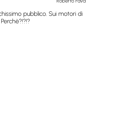
Roberto Fava
hissimo pubblico. Sui motori di
 Perchè?!?!?