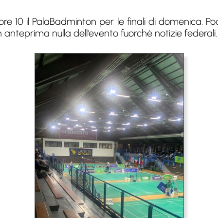
re 10 il PalaBadminton per le finali di domenica. Poc
n anteprima nulla dell'evento fuorchè notizie federali.