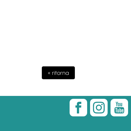
« ritorna