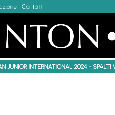
azione
Contatti
AN JUNIOR INTERNATIONAL 2024 - SPALTI